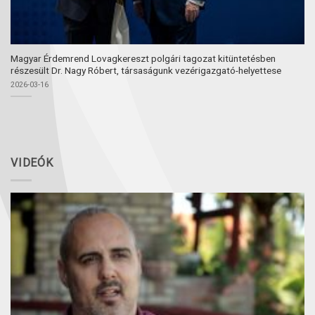
Magyar Érdemrend Lovagkereszt polgári tagozat kitüntetésben
részesült Dr. Nagy Róbert, társaságunk vezérigazgató-helyettese
2026-03-16
VIDEÓK