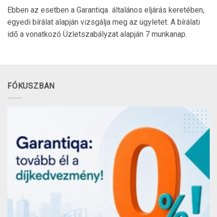
Ebben az esetben a Garantiqa általános eljárás keretében,
egyedi bírálat alapján vizsgálja meg az ügyletet. A bírálati
idő a vonatkozó Üzletszabályzat alapján 7 munkanap.
FÓKUSZBAN