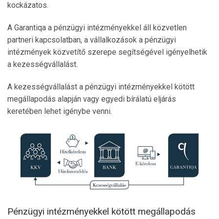
kockázatos.
A Garantiqa a pénzügyi intézményekkel áll közvetlen
partneri kapcsolatban, a vállalkozások a pénzügyi
intézmények közvetítő szerepe segítségével igényelhetik
a kezességvállalást.
A kezességvállalást a pénzügyi intézményekkel kötött
megállapodás alapján vagy egyedi bírálatú eljárás
keretében lehet igénybe venni.
Pénzügyi intézményekkel kötött megállapodás