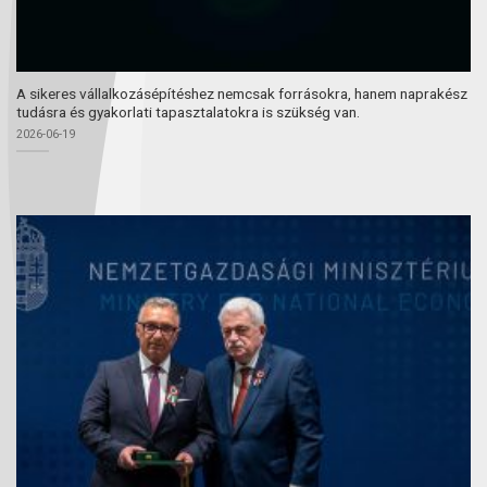
A sikeres vállalkozásépítéshez nemcsak forrásokra, hanem naprakész
tudásra és gyakorlati tapasztalatokra is szükség van.
2026-06-19