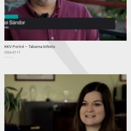
KKV Portré – Taberna Infinito
2026-07-17