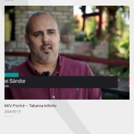
KKV Portré – Taberna Infinito
2026-07-17