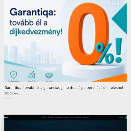
Garantiqa: tovább él a garanciadíj-mentesség a beruházási hiteleknél
2026-06-25