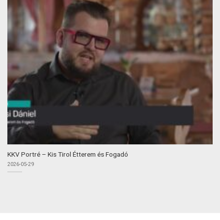
KKV Portré – Kis Tirol Étterem és Fogadó
2026-05-29