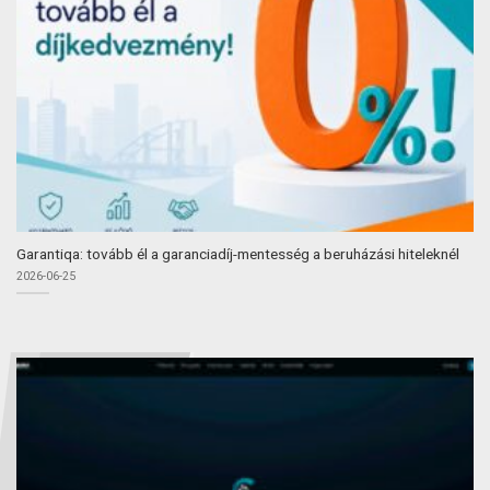
Garantiqa: tovább él a garanciadíj-mentesség a beruházási hiteleknél
2026-06-25