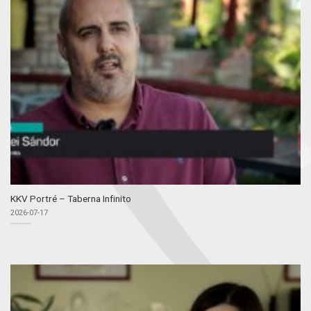
KKV Portré – Taberna Infinito
2026-07-17