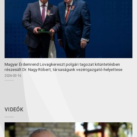
Magyar Érdemrend Lovagkereszt polgári tagozat kitüntetésben
részesült Dr. Nagy Róbert, társaságunk vezérigazgató-helyettese
2026-03-16
VIDEÓK