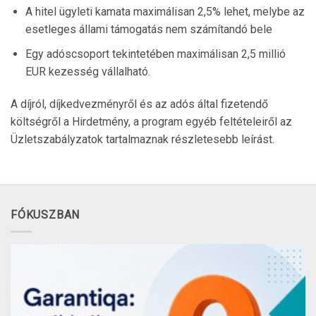
A hitel ügyleti kamata maximálisan 2,5% lehet, melybe az
esetleges állami támogatás nem számítandó bele
Egy adóscsoport tekintetében maximálisan 2,5 millió
EUR kezesség vállalható.
A díjról, díjkedvezményről és az adós által fizetendő
költségről a Hirdetmény, a program egyéb feltételeiről az
Üzletszabályzatok tartalmaznak részletesebb leírást.
FÓKUSZBAN