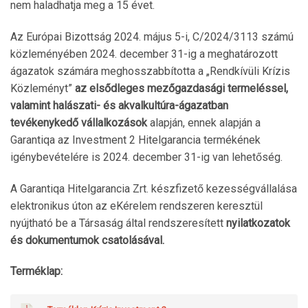
nem haladhatja meg a 15 évet.
Az Európai Bizottság 2024. május 5-i, C/2024/3113 számú
közleményében 2024. december 31-ig a meghatározott
ágazatok számára meghosszabbította a „Rendkívüli Krízis
Közleményt”
az elsődleges mezőgazdasági termeléssel,
valamint halászati- és akvalkultúra-ágazatban
tevékenykedő vállalkozások
alapján, ennek alapján a
Garantiqa az Investment 2 Hitelgarancia termékének
igénybevételére is 2024. december 31-ig van lehetőség.
A Garantiqa Hitelgarancia Zrt. készfizető kezességvállalása
elektronikus úton az eKérelem rendszeren keresztül
nyújtható be a Társaság által rendszeresített
nyilatkozatok
és dokumentumok csatolásával.
Terméklap: