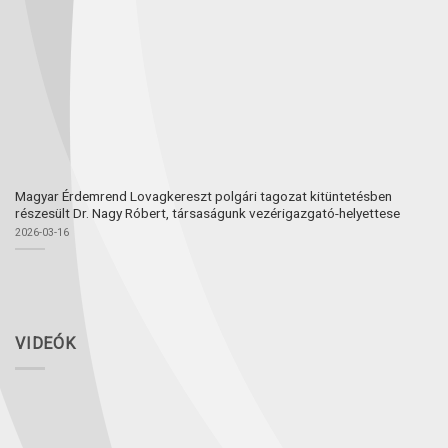
Magyar Érdemrend Lovagkereszt polgári tagozat kitüntetésben
részesült Dr. Nagy Róbert, társaságunk vezérigazgató-helyettese
2026-03-16
VIDEÓK