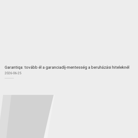
Garantiqa: tovább él a garanciadíj-mentesség a beruházási hiteleknél
2026-06-25