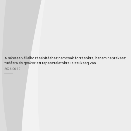
A sikeres vállalkozásépítéshez nemcsak forrásokra, hanem naprakész
tudásra és gyakorlati tapasztalatokra is szükség van.
2026-06-19