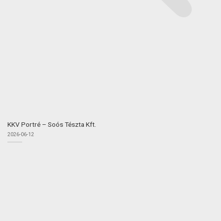
KKV Portré – Soós Tészta Kft.
2026-06-12