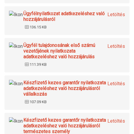
Ügyfélnyilatkozat adatkezeléshez való
Letöltés
hozzájárulásról
136.15 KB
Ügyfél tulajdonosának első számú
Letöltés
vezetőjének nyilatkozata
adatkezeléshez való hozzájárulás
111.39 KB
Készfizető kezes garantőr nyilatkozata
Letöltés
adatkezeléshez való hozzájárulásról
vállalkozás
107.09 KB
Készfizető kezes garantőr nyilatkozata
Letöltés
adatkezeléshez való hozzájárulásról
természetes személy