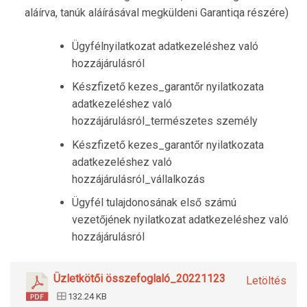
aláírva, tanúk aláírásával megküldeni Garantiqa részére)
Ügyfélnyilatkozat adatkezeléshez való
hozzájárulásról
Készfizető kezes_garantőr nyilatkozata
adatkezeléshez való
hozzájárulásról_természetes személy
Készfizető kezes_garantőr nyilatkozata
adatkezeléshez való
hozzájárulásról_vállalkozás
Ügyfél tulajdonosának első számú
vezetőjének nyilatkozat adatkezeléshez való
hozzájárulásról
Üzletkötői összefoglaló_20221123
Letöltés
132.24 KB