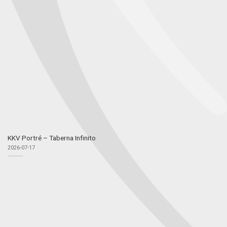
KKV Portré – Taberna Infinito
2026-07-17