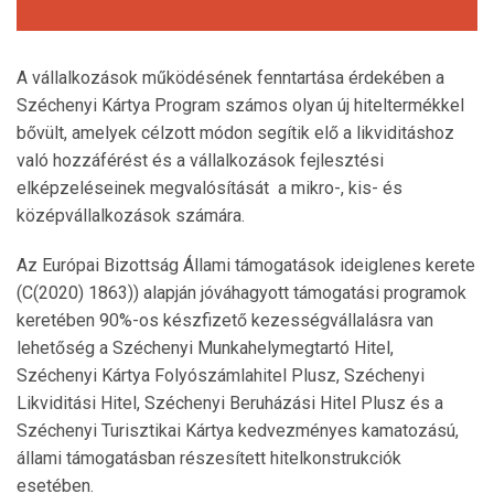
A vállalkozások működésének fenntartása érdekében a
Széchenyi Kártya Program számos olyan új hiteltermékkel
bővült, amelyek célzott módon segítik elő a likviditáshoz
való hozzáférést és a vállalkozások fejlesztési
elképzeléseinek megvalósítását a mikro-, kis- és
középvállalkozások számára.
Az Európai Bizottság Állami támogatások ideiglenes kerete
(C(2020) 1863)) alapján jóváhagyott támogatási programok
keretében 90%-os készfizető kezességvállalásra van
lehetőség a Széchenyi Munkahelymegtartó Hitel,
Széchenyi Kártya Folyószámlahitel Plusz, Széchenyi
Likviditási Hitel, Széchenyi Beruházási Hitel Plusz és a
Széchenyi Turisztikai Kártya kedvezményes kamatozású,
állami támogatásban részesített hitelkonstrukciók
esetében.