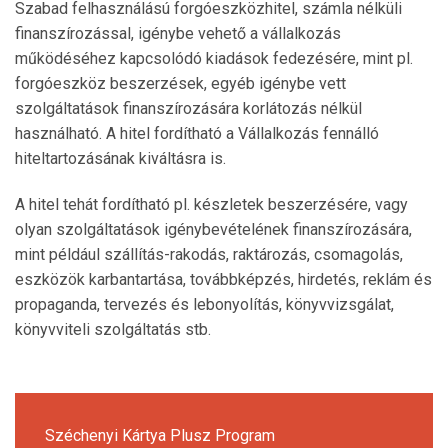
Szabad felhasználású forgóeszközhitel, számla nélküli
finanszírozással, igénybe vehető a vállalkozás
működéséhez kapcsolódó kiadások fedezésére, mint pl.
forgóeszköz beszerzések, egyéb igénybe vett
szolgáltatások finanszírozására korlátozás nélkül
használható. A hitel fordítható a Vállalkozás fennálló
hiteltartozásának kiváltásra is.
A hitel tehát fordítható pl. készletek beszerzésére, vagy
olyan szolgáltatások igénybevételének finanszírozására,
mint például szállítás-rakodás, raktározás, csomagolás,
eszközök karbantartása, továbbképzés, hirdetés, reklám és
propaganda, tervezés és lebonyolítás, könyvvizsgálat,
könyvviteli szolgáltatás stb.
Széchenyi Kártya Plusz Program