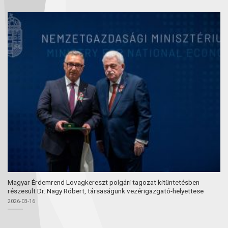
Magyar Érdemrend Lovagkereszt polgári tagozat kitüntetésben
részesült Dr. Nagy Róbert, társaságunk vezérigazgató-helyettese
2026-03-16