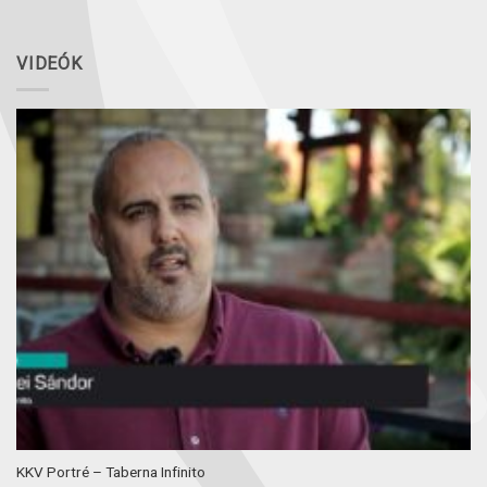
VIDEÓK
KKV Portré – Taberna Infinito