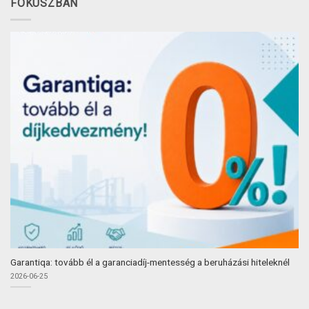
FÓKUSZBAN
Garantiqa: tovább él a garanciadíj-mentesség a beruházási hiteleknél
2026-06-25