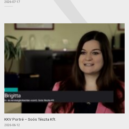
2026-07-17
KKV Portré – Soós Tészta Kft.
2026-06-12