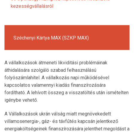
kezességvállalásról
Széchenyi Kártya MAX (SZKP MAX)
A vállalkozások átmeneti likviditási problémáinak
áthidalására szolgáló szabad felhasználású
folyószámlahitel. A vállalkozás napi működésével
kapcsolatos valamennyi kiadás finanszírozására
fordítható. A lehívott összeg a visszatöltés után ismételten
igénybe vehető.
A Vállalkozások ukrán válság miatt megnövekedett
villamosenergia-, gáz- és távfűtés kapcsán jelentkező
energiaköltségeinek finanszírozására jelenthet megoldást a