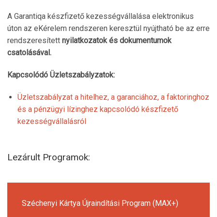
A Garantiqa készfizető kezességvállalása elektronikus
úton az eKérelem rendszeren keresztül nyújtható be az erre
rendszeresített
nyilatkozatok és dokumentumok
csatolásával.
Kapcsolódó Üzletszabályzatok:
Üzletszabályzat a hitelhez, a garanciához, a faktoringhoz
és a pénzügyi lízinghez kapcsolódó készfizető
kezességvállalásról
Lezárult Programok:
Széchenyi Kártya Újraindítási Program (MAX+)