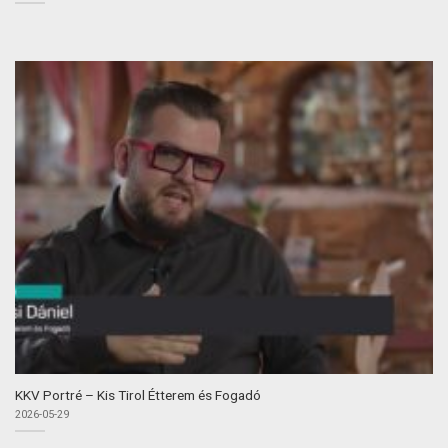
KKV Portré – Kis Tirol Étterem és Fogadó
2026-05-29