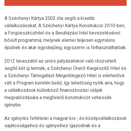
A Széchenyi Kártya 2002 óta segíti a kisebb
vállalkozásokat. A Széchenyi Kártya Konstrukció 2010-ben,
a Forgóeszközhitel és a Beruházási hitel bevezetésével
bővült programmá, melynek elemei teljesen egymásra
épülnek és akár egyidejűleg, egyszerre is felhasználhatóak.
2012 tavaszától az uniós pályázatokon való részvételt
segítő két új termék, a Széchenyi Önerő Kiegészítő Hitel és
a Széchenyi Támogatást Megelőlegező Hitel is elérhetővé
vált a Program keretén belül, így lehetőség nyílik arra, hogy
a vállalkozások különböző finanszírozási céljaik
megvalósítására a megfelelő konstrukciót vehessék
igénybe.
Az igénylés feltételei a magyar kis-, és középvállalkozások
sajátosságaihoz és igényeihez igazodnak és a