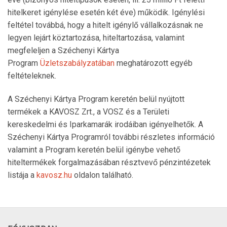
hitelkeret igénylése esetén két éve) működik. Igénylési
feltétel továbbá, hogy a hitelt igénylő vállalkozásnak ne
legyen lejárt köztartozása, hiteltartozása, valamint
megfeleljen a Széchenyi Kártya
Program
Üzletszabályzatában
meghatározott egyéb
feltételeknek.
A Széchenyi Kártya Program keretén belül nyújtott
termékek a KAVOSZ Zrt., a VOSZ és a Területi
kereskedelmi és Iparkamarák irodáiban igényelhetők. A
Széchenyi Kártya Programról további részletes információ
valamint a Program keretén belül igénybe vehető
hiteltermékek forgalmazásában résztvevő pénzintézetek
listája a
kavosz.hu
oldalon található.