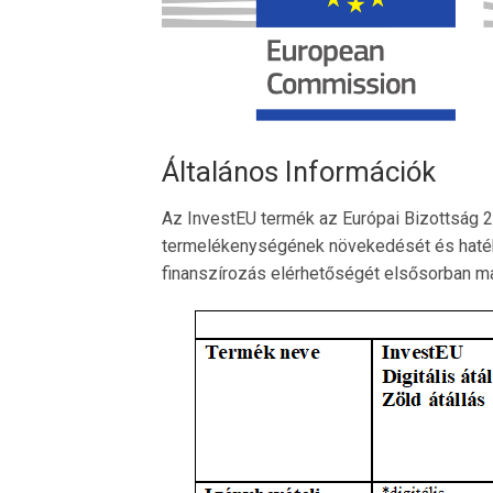
Általános Információk
Az InvestEU termék az Európai Bizottság 2
termelékenységének növekedését és hatéko
finanszírozás elérhetőségét elsősorban m