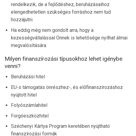
rendelkezik, de a fejlődéshez, beruházásaihoz
elengedhetetlen szükséges forráshoz nem tud
hozzájutni.
Ha eddig még nem gondolt arra, hogy a
kezességvállalással Önnek is lehetősége nyílhat álmai
megvalósítására.
Milyen finanszírozási típusokhoz lehet igénybe
venni?
Beruházási hitel
EU-s támogatás önrészhez-, és előfinanszírozáshoz
nyújtott hitel
Folyószámlahitel
Forgóeszközhitel
Széchenyi Kártya Program keretében nyújtható
finanszírozási formák