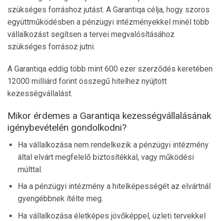
szükséges forráshoz jutást. A Garantiqa célja, hogy szoros
együttműködésben a pénzügyi intézményekkel minél több
vállalkozást segítsen a tervei megvalósításához
szükséges forrásoz jutni.
A Garantiqa eddig több mint 600 ezer szerződés keretében
12000 milliárd forint összegű hitelhez nyújtott
kezességvállalást.
Mikor érdemes a Garantiqa kezességvállalásának
igénybevételén gondolkodni?
Ha vállalkozása nem rendelkezik a pénzügyi intézmény
által elvárt megfelelő biztosítékkal, vagy működési
múlttal.
Ha a pénzügyi intézmény a hitelképességét az elvártnál
gyengébbnek ítélte meg.
Ha vállalkozása életképes jövőképpel, üzleti tervekkel