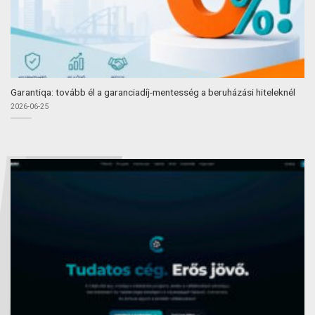
Garantiqa: tovább él a garanciadíj-mentesség a beruházási hiteleknél
2026-06-25