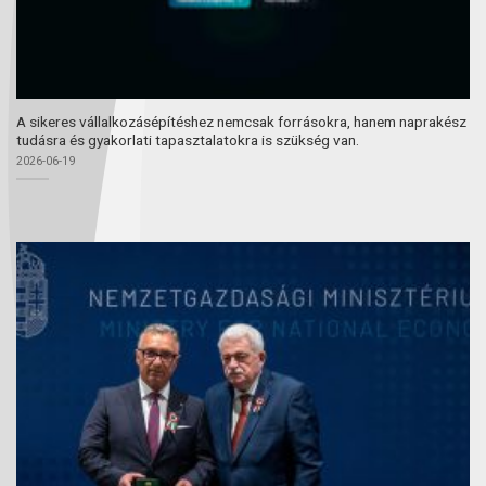
A sikeres vállalkozásépítéshez nemcsak forrásokra, hanem naprakész
tudásra és gyakorlati tapasztalatokra is szükség van.
2026-06-19