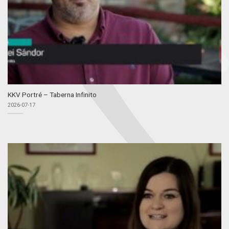
KKV Portré – Taberna Infinito
2026-07-17