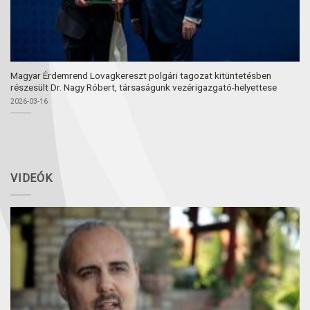
Magyar Érdemrend Lovagkereszt polgári tagozat kitüntetésben
részesült Dr. Nagy Róbert, társaságunk vezérigazgató-helyettese
2026-03-16
VIDEÓK