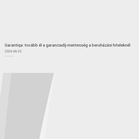
Garantiqa: tovább él a garanciadíj-mentesség a beruházási hiteleknél
2026-06-25