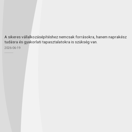
A sikeres vállalkozásépítéshez nemcsak forrásokra, hanem naprakész
tudásra és gyakorlati tapasztalatokra is szükség van.
2026-06-19