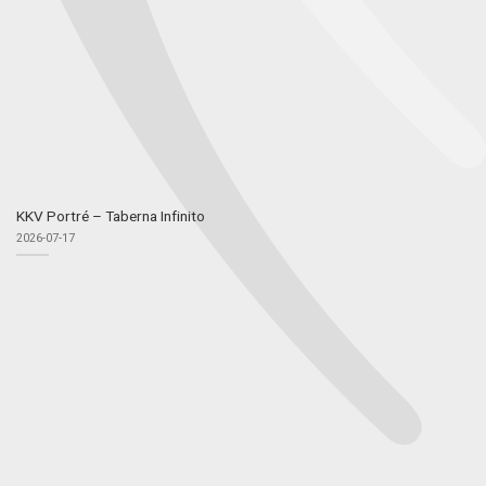
KKV Portré – Taberna Infinito
2026-07-17