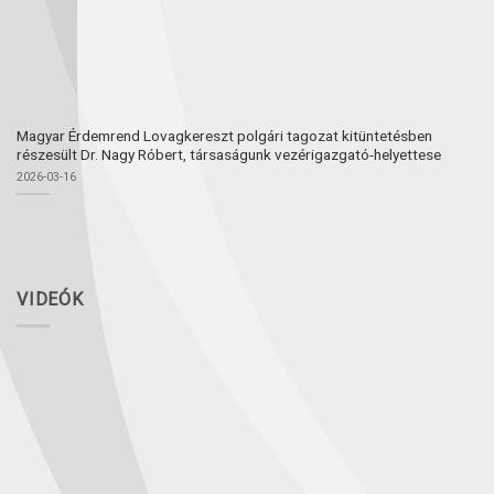
Magyar Érdemrend Lovagkereszt polgári tagozat kitüntetésben
részesült Dr. Nagy Róbert, társaságunk vezérigazgató-helyettese
2026-03-16
VIDEÓK