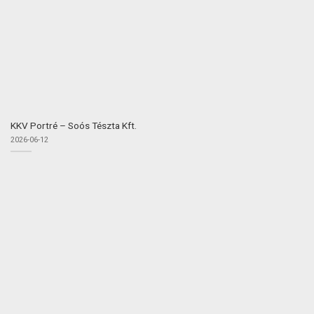
KKV Portré – Soós Tészta Kft.
2026-06-12