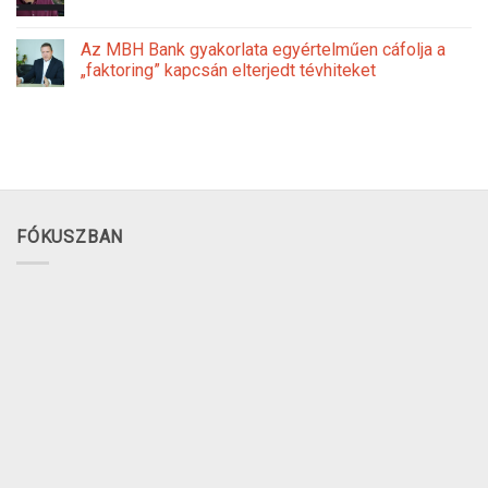
Az MBH Bank gyakorlata egyértelműen cáfolja a
„faktoring” kapcsán elterjedt tévhiteket
FÓKUSZBAN