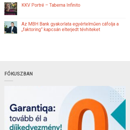
KKV Portré – Taberna Infinito
Az MBH Bank gyakorlata egyértelműen cáfolja a
„faktoring” kapcsán elterjedt tévhiteket
FÓKUSZBAN