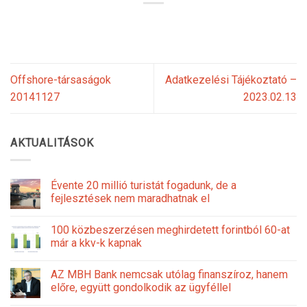
Offshore-társaságok
Adatkezelési Tájékoztató –
20141127
2023.02.13
AKTUALITÁSOK
Évente 20 millió turistát fogadunk, de a
fejlesztések nem maradhatnak el
100 közbeszerzésen meghirdetett forintból 60-at
már a kkv-k kapnak
AZ MBH Bank nemcsak utólag finanszíroz, hanem
előre, együtt gondolkodik az ügyféllel