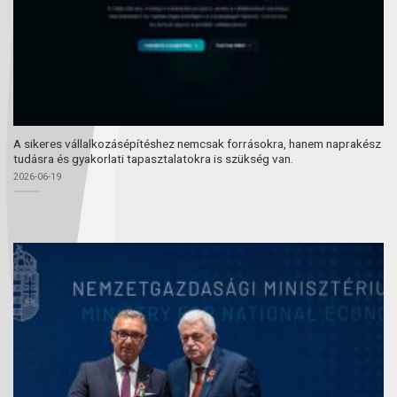
A sikeres vállalkozásépítéshez nemcsak forrásokra, hanem naprakész
tudásra és gyakorlati tapasztalatokra is szükség van.
2026-06-19