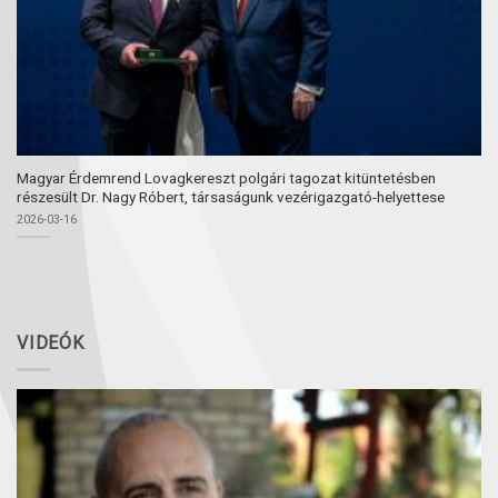
Magyar Érdemrend Lovagkereszt polgári tagozat kitüntetésben
részesült Dr. Nagy Róbert, társaságunk vezérigazgató-helyettese
2026-03-16
VIDEÓK