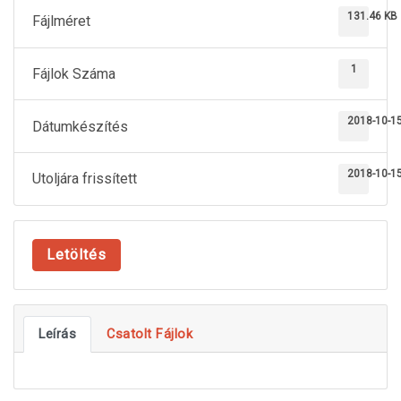
131.46 KB
Fájlméret
1
Fájlok Száma
2018-10-1
Dátumkészítés
2018-10-1
Utoljára frissített
Letöltés
Leírás
Csatolt Fájlok