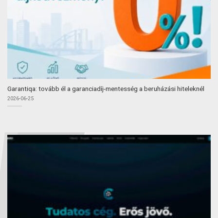
Garantiqa: tovább él a garanciadíj-mentesség a beruházási hiteleknél
2026-06-25