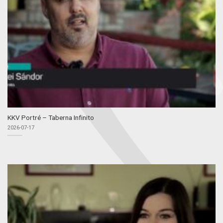
KKV Portré – Taberna Infinito
2026-07-17