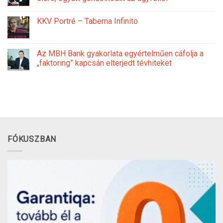
KKV Portré – Taberna Infinito
Az MBH Bank gyakorlata egyértelműen cáfolja a
„faktoring” kapcsán elterjedt tévhiteket
FÓKUSZBAN