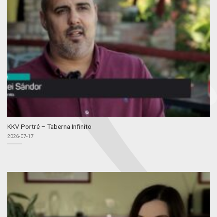
KKV Portré – Taberna Infinito
2026-07-17