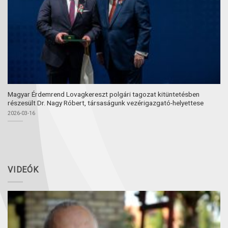
Magyar Érdemrend Lovagkereszt polgári tagozat kitüntetésben
részesült Dr. Nagy Róbert, társaságunk vezérigazgató-helyettese
2026-03-16
VIDEÓK