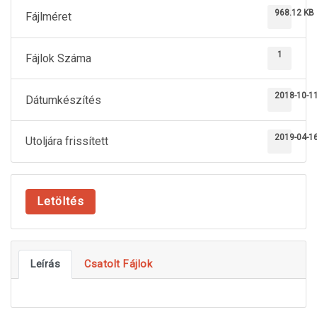
968.12 KB
Fájlméret
1
Fájlok Száma
2018-10-1
Dátumkészítés
2019-04-1
Utoljára frissített
Letöltés
Leírás
Csatolt Fájlok