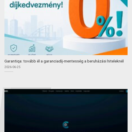
Garantiqa: tovább él a garanciadíj-mentesség a beruházási hiteleknél
2026-06-25