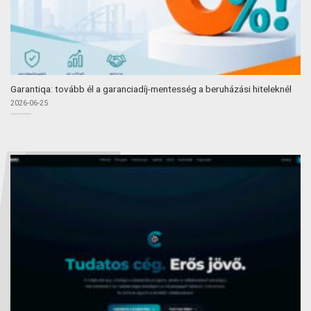
Garantiqa: tovább él a garanciadíj-mentesség a beruházási hiteleknél
2026-06-25