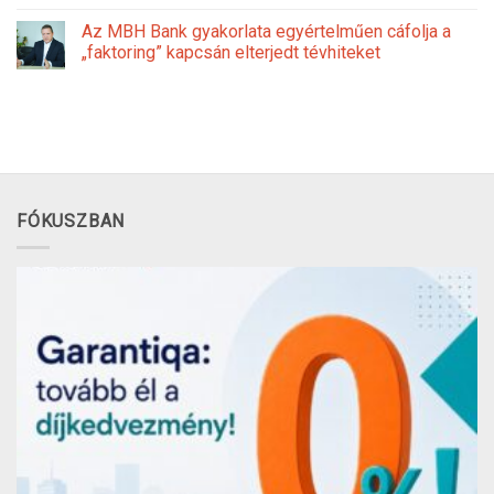
Az MBH Bank gyakorlata egyértelműen cáfolja a
„faktoring” kapcsán elterjedt tévhiteket
FÓKUSZBAN