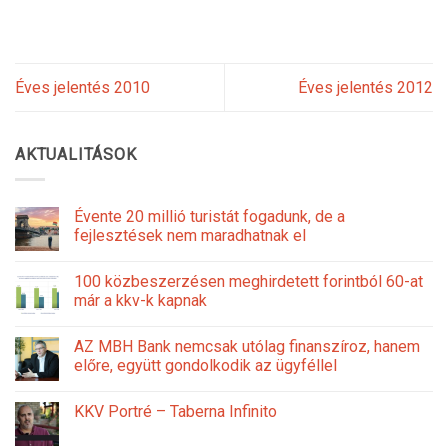
Éves jelentés 2010
Éves jelentés 2012
AKTUALITÁSOK
Évente 20 millió turistát fogadunk, de a
fejlesztések nem maradhatnak el
100 közbeszerzésen meghirdetett forintból 60-at
már a kkv-k kapnak
AZ MBH Bank nemcsak utólag finanszíroz, hanem
előre, együtt gondolkodik az ügyféllel
KKV Portré – Taberna Infinito