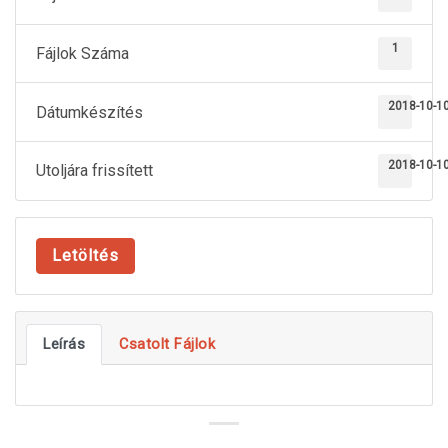
1
Fájlok Száma
2018-10-1
Dátumkészítés
2018-10-1
Utoljára frissített
Letöltés
Leírás
Csatolt Fájlok