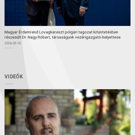
Magyar Érdemrend Lovagkereszt polgári tagozat kitüntetésben
részesült Dr. Nagy Róbert, társaságunk vezérigazgató-helyettese
2026-03-16
VIDEÓK