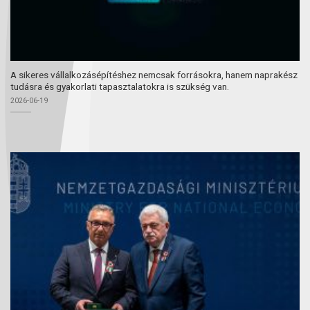
A sikeres vállalkozásépítéshez nemcsak forrásokra, hanem naprakész
tudásra és gyakorlati tapasztalatokra is szükség van.
2026-06-19