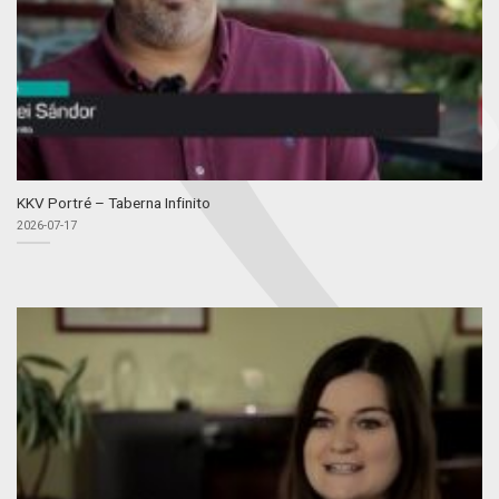
KKV Portré – Taberna Infinito
2026-07-17