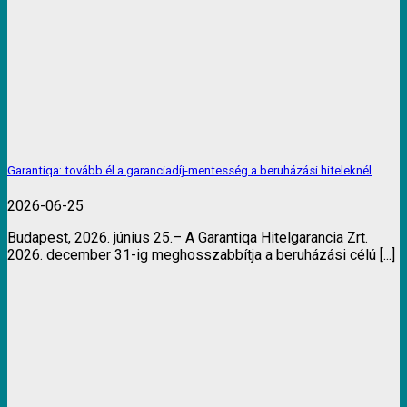
Garantiqa: tovább él a garanciadíj-mentesség a beruházási hiteleknél
2026-06-25
Budapest, 2026. június 25.– A Garantiqa Hitelgarancia Zrt.
2026. december 31-ig meghosszabbítja a beruházási célú [...]