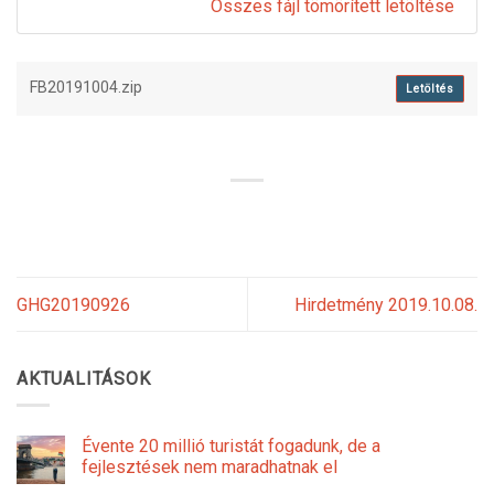
Összes fájl tömörített letöltése
FB20191004.zip
Letöltés
GHG20190926
Hirdetmény 2019.10.08.
AKTUALITÁSOK
Évente 20 millió turistát fogadunk, de a
fejlesztések nem maradhatnak el