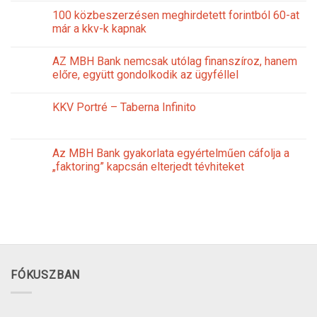
100 közbeszerzésen meghirdetett forintból 60-at
már a kkv-k kapnak
AZ MBH Bank nemcsak utólag finanszíroz, hanem
előre, együtt gondolkodik az ügyféllel
KKV Portré – Taberna Infinito
Az MBH Bank gyakorlata egyértelműen cáfolja a
„faktoring” kapcsán elterjedt tévhiteket
FÓKUSZBAN