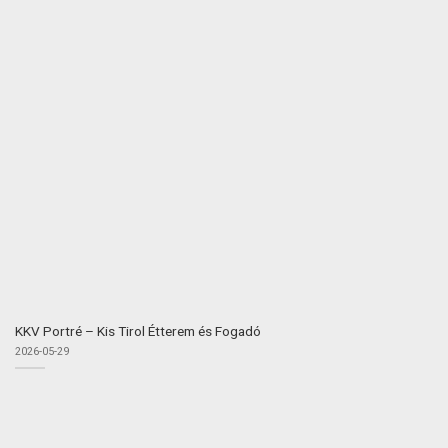
KKV Portré – Kis Tirol Étterem és Fogadó
2026-05-29