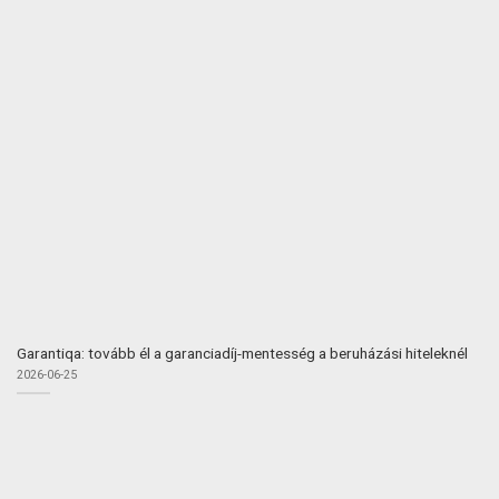
Garantiqa: tovább él a garanciadíj-mentesség a beruházási hiteleknél
2026-06-25