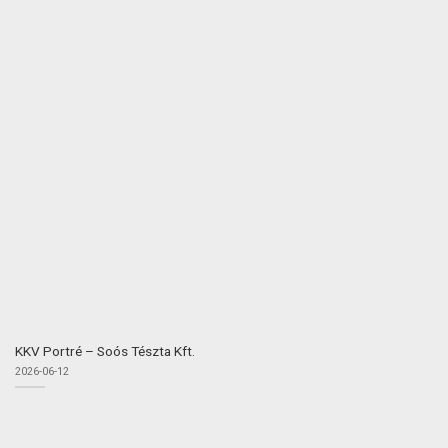
KKV Portré – Soós Tészta Kft.
2026-06-12