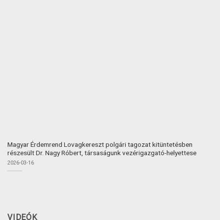
Magyar Érdemrend Lovagkereszt polgári tagozat kitüntetésben
részesült Dr. Nagy Róbert, társaságunk vezérigazgató-helyettese
2026-03-16
VIDEÓK