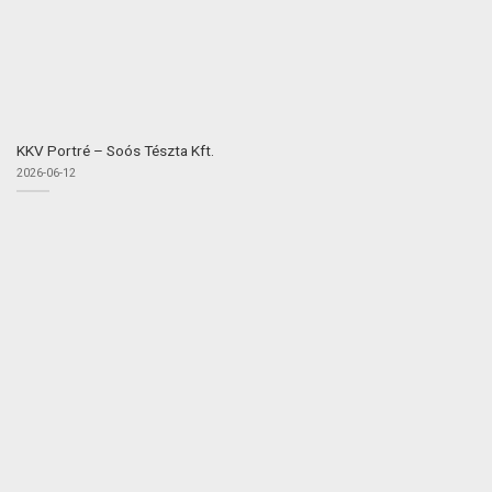
KKV Portré – Soós Tészta Kft.
2026-06-12