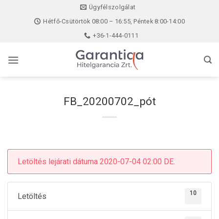
Skip
Ügyfélszolgálat
to
Hétfő-Csütörtök 08:00 – 16:55, Péntek 8:00-14:00
content
+36-1-444-0111
FB_20200702_pót
Letöltés lejárati dátuma 2020-07-04 02:00 DE.
10
Letöltés