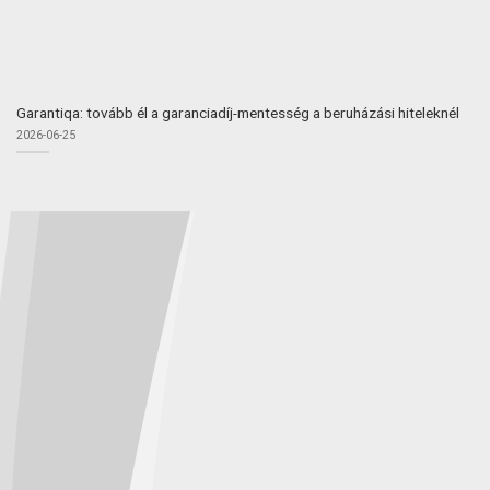
Garantiqa: tovább él a garanciadíj-mentesség a beruházási hiteleknél
2026-06-25