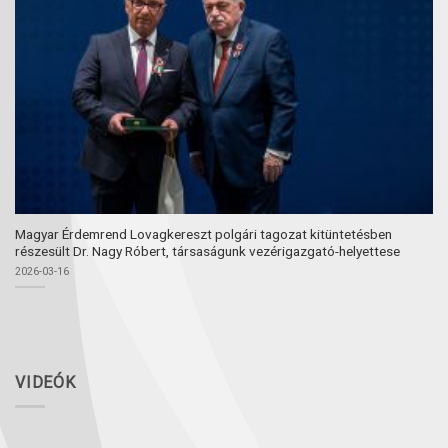
Magyar Érdemrend Lovagkereszt polgári tagozat kitüntetésben
részesült Dr. Nagy Róbert, társaságunk vezérigazgató-helyettese
2026-03-16
VIDEÓK