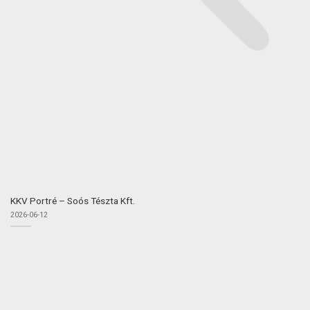
KKV Portré – Soós Tészta Kft.
2026-06-12