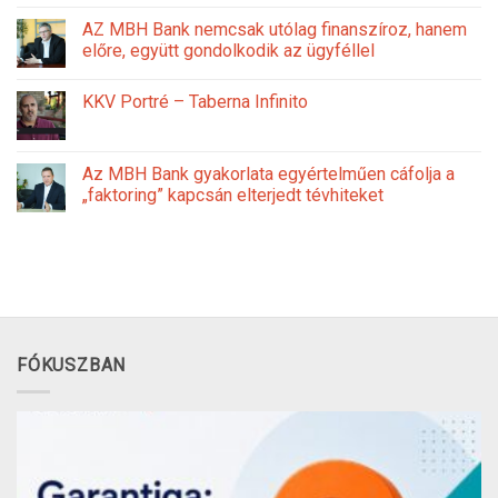
AZ MBH Bank nemcsak utólag finanszíroz, hanem
előre, együtt gondolkodik az ügyféllel
KKV Portré – Taberna Infinito
Az MBH Bank gyakorlata egyértelműen cáfolja a
„faktoring” kapcsán elterjedt tévhiteket
FÓKUSZBAN