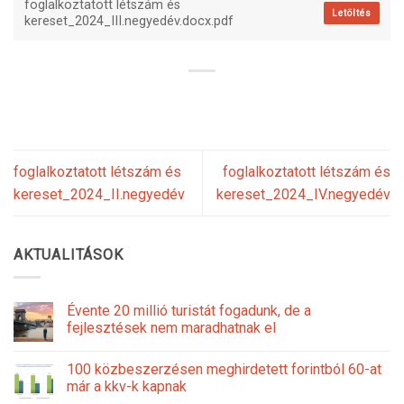
foglalkoztatott létszám és
Letöltés
kereset_2024_III.negyedév.docx.pdf
foglalkoztatott létszám és
foglalkoztatott létszám és
kereset_2024_II.negyedév
kereset_2024_IV.negyedév
AKTUALITÁSOK
Évente 20 millió turistát fogadunk, de a
fejlesztések nem maradhatnak el
100 közbeszerzésen meghirdetett forintból 60-at
már a kkv-k kapnak