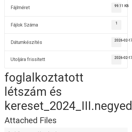
99.11 KB
Fájlméret
1
Fájlok Száma
2026-02-1
Dátumkészítés
2026-02-1
Utoljára frissített
foglalkoztatott
létszám és
kereset_2024_III.negye
Attached Files