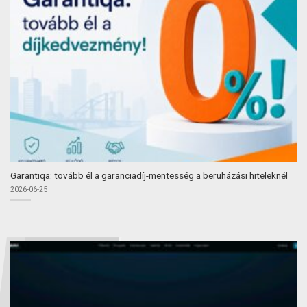
Garantiqa: tovább él a garanciadíj-mentesség a beruházási hiteleknél
2026-06-25