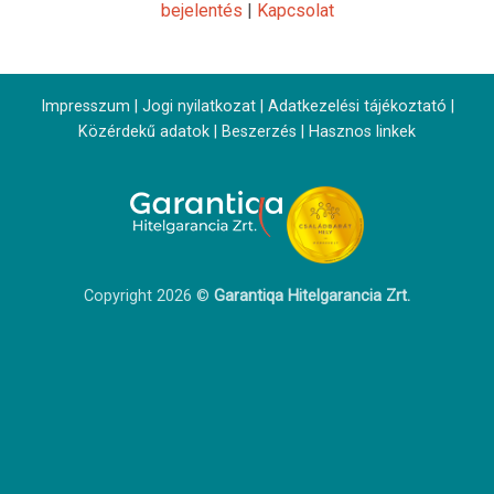
bejelentés
|
Kapcsolat
Impresszum
|
Jogi nyilatkozat
|
Adatkezelési tájékoztató
|
Közérdekű adatok
|
Beszerzés
|
Hasznos linkek
Copyright 2026 ©
Garantiqa Hitelgarancia Zrt.