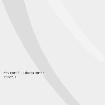
KKV Portré – Taberna Infinito
2026-07-17