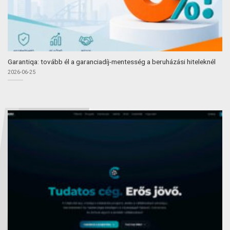
Garantiqa: tovább él a garanciadíj-mentesség a beruházási hiteleknél
2026-06-25