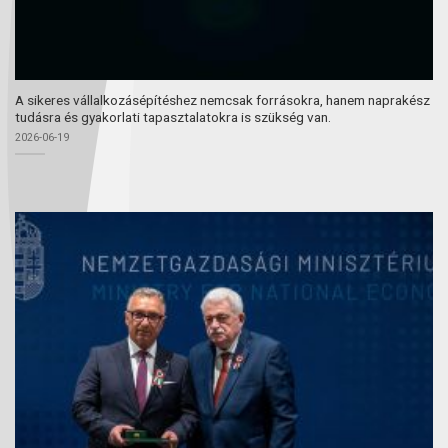
A sikeres vállalkozásépítéshez nemcsak forrásokra, hanem naprakész
tudásra és gyakorlati tapasztalatokra is szükség van.
2026-06-19