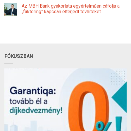
Az MBH Bank gyakorlata egyértelműen cáfolja a
„faktoring” kapcsán elterjedt tévhiteket
FÓKUSZBAN