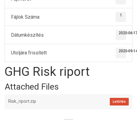
1
Fájlok Száma
2020-06-1
Dátumkészítés
2020-09-1
Utoljára frissített
GHG Risk riport
Attached Files
Risk_riport.zip
Letöltés