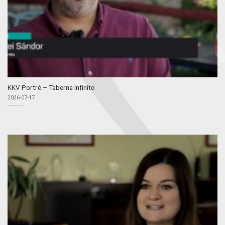
KKV Portré – Taberna Infinito
2026-07-17