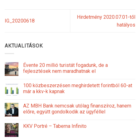
Hirdetmény 2020.07.01-től
IG_20200618
hatályos
AKTUALITÁSOK
Évente 20 millió turistát fogadunk, de a
fejlesztések nem maradhatnak el
100 közbeszerzésen meghirdetett forintból 60-at
már a kkv-k kapnak
AZ MBH Bank nemcsak utólag finanszíroz, hanem
előre, együtt gondolkodik az ügyféllel
KKV Portré – Taberna Infinito