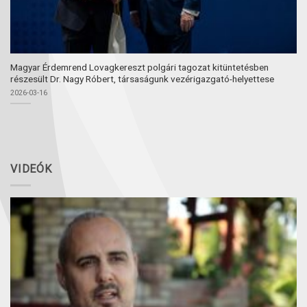
Magyar Érdemrend Lovagkereszt polgári tagozat kitüntetésben
részesült Dr. Nagy Róbert, társaságunk vezérigazgató-helyettese
2026-03-16
VIDEÓK