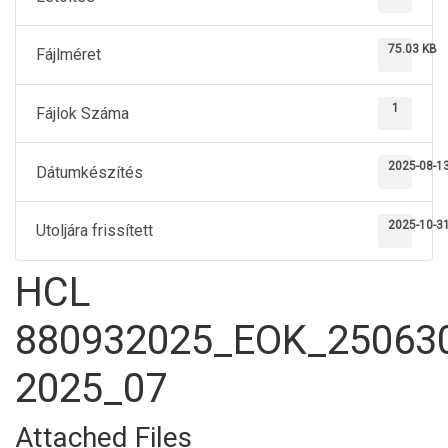
75.03 KB
Fájlméret
1
Fájlok Száma
2025-08-1
Dátumkészítés
2025-10-3
Utoljára frissített
HCL
880932025_EOK_25063
2025_07
Attached Files