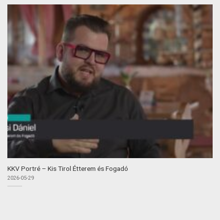
KKV Portré – Kis Tirol Étterem és Fogadó
2026-05-29