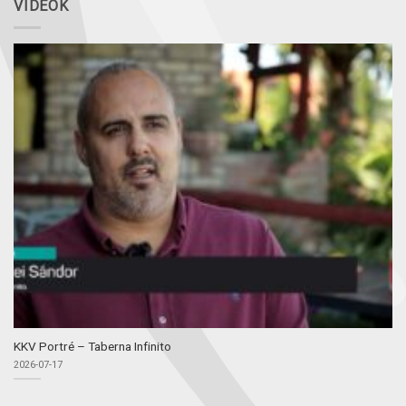
VIDEÓK
KKV Portré – Taberna Infinito
2026-07-17