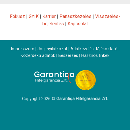
Fókusz
|
GYIK
|
Karrier
|
Panaszkezelés
|
Visszaélés-
bejelentés
|
Kapcsolat
Impresszum
|
Jogi nyilatkozat
|
Adatkezelési tájékoztató
|
Közérdekű adatok
|
Beszerzés
|
Hasznos linkek
Copyright 2026 ©
Garantiqa Hitelgarancia Zrt.