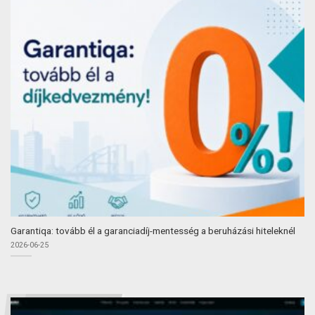
Garantiqa: tovább él a garanciadíj-mentesség a beruházási hiteleknél
2026-06-25