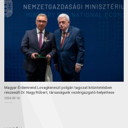
Magyar Érdemrend Lovagkereszt polgári tagozat kitüntetésben
részesült Dr. Nagy Róbert, társaságunk vezérigazgató-helyettese
2026-03-16