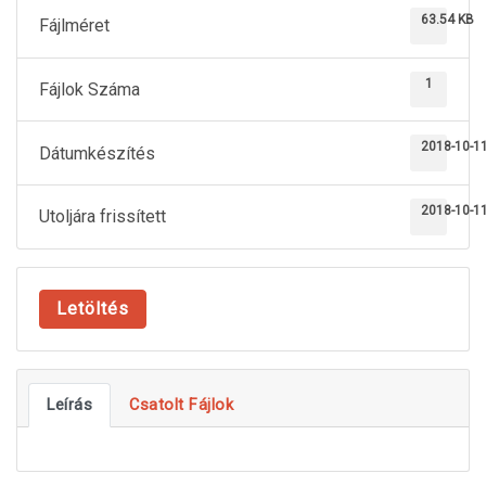
63.54 KB
Fájlméret
1
Fájlok Száma
2018-10-1
Dátumkészítés
2018-10-1
Utoljára frissített
Letöltés
Leírás
Csatolt Fájlok