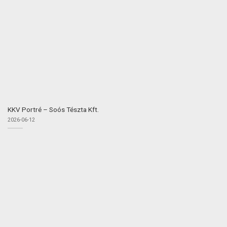
KKV Portré – Soós Tészta Kft.
2026-06-12