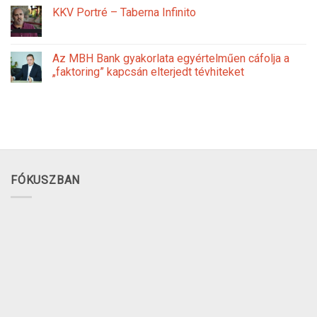
KKV Portré – Taberna Infinito
Az MBH Bank gyakorlata egyértelműen cáfolja a
„faktoring” kapcsán elterjedt tévhiteket
FÓKUSZBAN