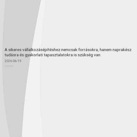
A sikeres vállalkozásépítéshez nemcsak forrásokra, hanem naprakész
tudásra és gyakorlati tapasztalatokra is szükség van.
2026-06-19