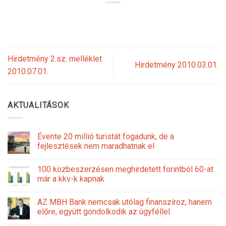
Hirdetmény 2.sz. melléklet
Hirdetmény 2010.03.01.
2010.07.01.
AKTUALITÁSOK
Évente 20 millió turistát fogadunk, de a
fejlesztések nem maradhatnak el
100 közbeszerzésen meghirdetett forintból 60-at
már a kkv-k kapnak
AZ MBH Bank nemcsak utólag finanszíroz, hanem
előre, együtt gondolkodik az ügyféllel