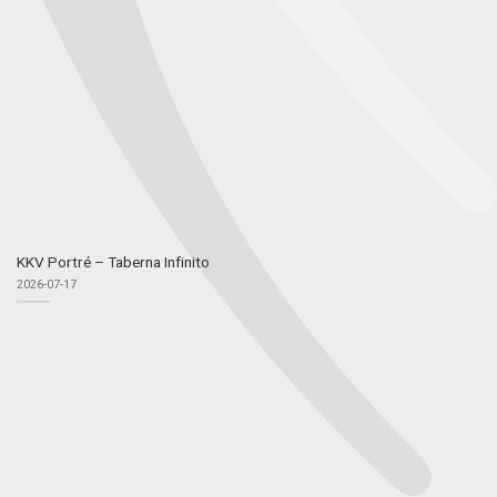
KKV Portré – Taberna Infinito
2026-07-17