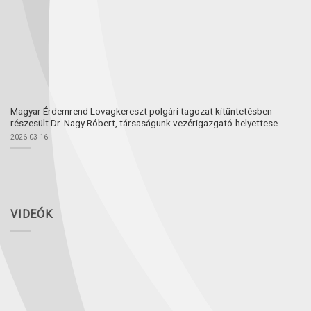
Magyar Érdemrend Lovagkereszt polgári tagozat kitüntetésben
részesült Dr. Nagy Róbert, társaságunk vezérigazgató-helyettese
2026-03-16
VIDEÓK