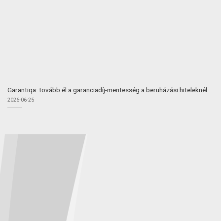
Garantiqa: tovább él a garanciadíj-mentesség a beruházási hiteleknél
2026-06-25