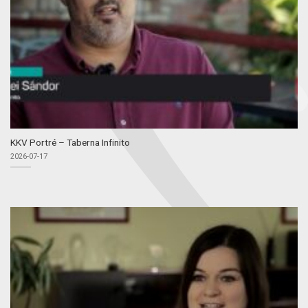
KKV Portré – Taberna Infinito
2026-07-17