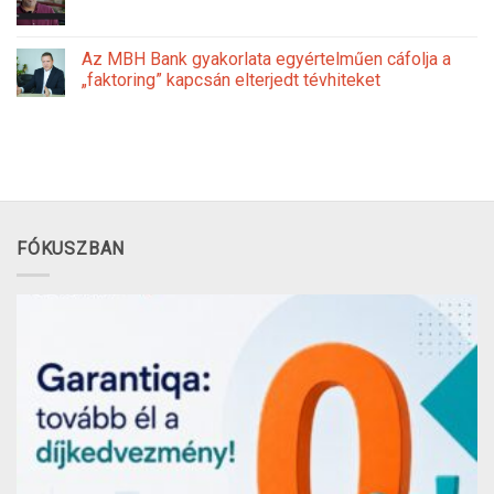
Az MBH Bank gyakorlata egyértelműen cáfolja a
„faktoring” kapcsán elterjedt tévhiteket
FÓKUSZBAN