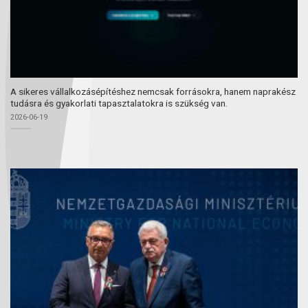
A sikeres vállalkozásépítéshez nemcsak forrásokra, hanem naprakész
tudásra és gyakorlati tapasztalatokra is szükség van.
2026-06-19