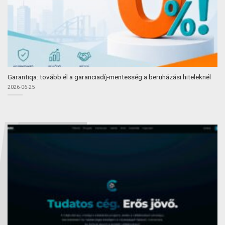
Garantiqa: tovább él a garanciadíj-mentesség a beruházási hiteleknél
2026-06-25