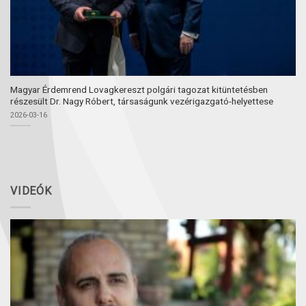
Magyar Érdemrend Lovagkereszt polgári tagozat kitüntetésben
részesült Dr. Nagy Róbert, társaságunk vezérigazgató-helyettese
2026-03-16
VIDEÓK