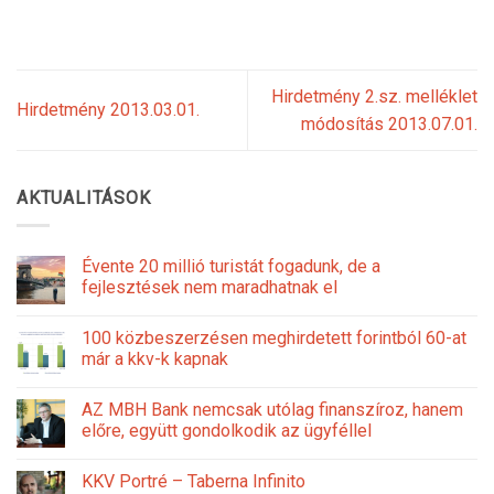
Hirdetmény 2.sz. melléklet
Hirdetmény 2013.03.01.
módosítás 2013.07.01.
AKTUALITÁSOK
Évente 20 millió turistát fogadunk, de a
fejlesztések nem maradhatnak el
100 közbeszerzésen meghirdetett forintból 60-at
már a kkv-k kapnak
AZ MBH Bank nemcsak utólag finanszíroz, hanem
előre, együtt gondolkodik az ügyféllel
KKV Portré – Taberna Infinito