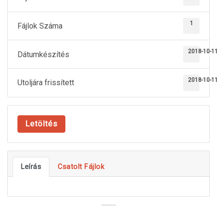
1
Fájlok Száma
2018-10-1
Dátumkészítés
2018-10-1
Utoljára frissített
Letöltés
Leírás
Csatolt Fájlok