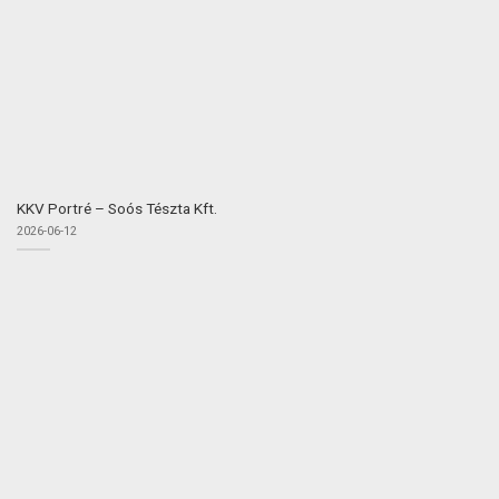
KKV Portré – Soós Tészta Kft.
2026-06-12