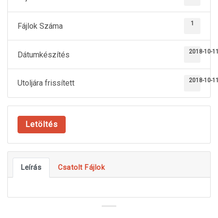
1
Fájlok Száma
2018-10-1
Dátumkészítés
2018-10-1
Utoljára frissített
Letöltés
Leírás
Csatolt Fájlok