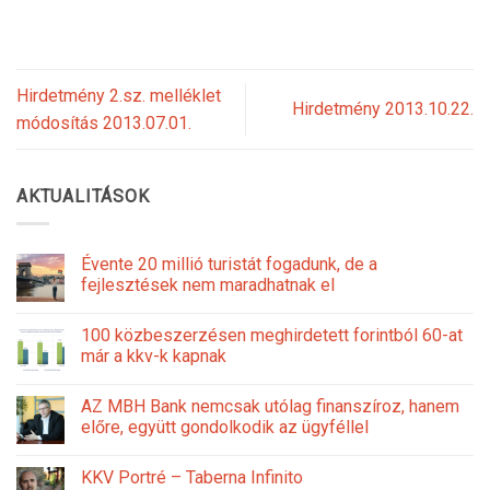
Hirdetmény 2.sz. melléklet
Hirdetmény 2013.10.22.
módosítás 2013.07.01.
AKTUALITÁSOK
Évente 20 millió turistát fogadunk, de a
fejlesztések nem maradhatnak el
100 közbeszerzésen meghirdetett forintból 60-at
már a kkv-k kapnak
AZ MBH Bank nemcsak utólag finanszíroz, hanem
előre, együtt gondolkodik az ügyféllel
KKV Portré – Taberna Infinito