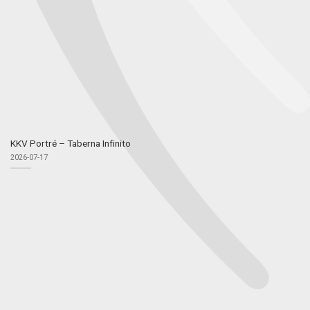
KKV Portré – Taberna Infinito
2026-07-17