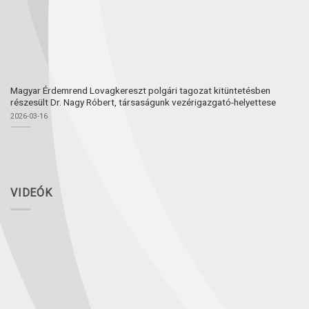
Magyar Érdemrend Lovagkereszt polgári tagozat kitüntetésben
részesült Dr. Nagy Róbert, társaságunk vezérigazgató-helyettese
2026-03-16
VIDEÓK