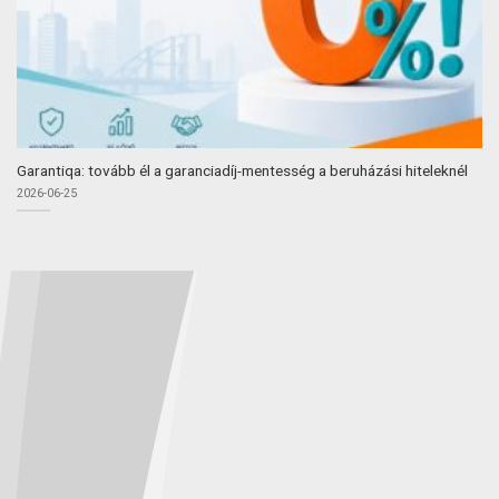
Garantiqa: tovább él a garanciadíj-mentesség a beruházási hiteleknél
2026-06-25