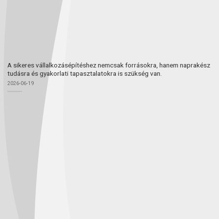
A sikeres vállalkozásépítéshez nemcsak forrásokra, hanem naprakész
tudásra és gyakorlati tapasztalatokra is szükség van.
2026-06-19