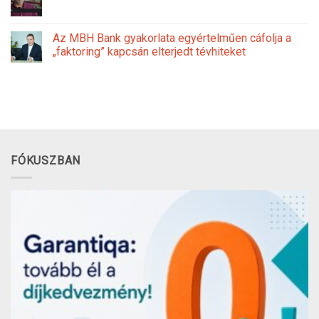
Az MBH Bank gyakorlata egyértelműen cáfolja a
„faktoring” kapcsán elterjedt tévhiteket
FÓKUSZBAN