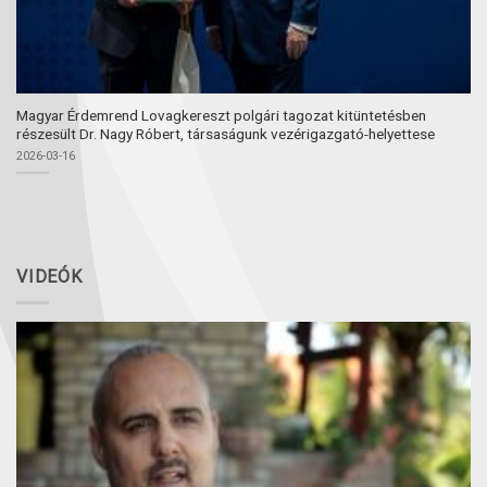
Magyar Érdemrend Lovagkereszt polgári tagozat kitüntetésben
részesült Dr. Nagy Róbert, társaságunk vezérigazgató-helyettese
2026-03-16
VIDEÓK