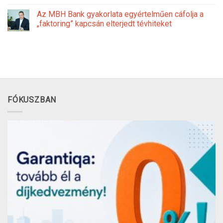
Az MBH Bank gyakorlata egyértelműen cáfolja a
„faktoring” kapcsán elterjedt tévhiteket
FÓKUSZBAN