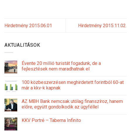
Hirdetmény 2015.06.01
Hirdetmény 2015.11.02.
AKTUALITÁSOK
Évente 20 millió turistát fogadunk, de a
fejlesztések nem maradhatnak el
100 közbeszerzésen meghirdetett forintból 60-at
már a kkv-k kapnak
AZ MBH Bank nemcsak utólag finanszíroz, hanem
előre, együtt gondolkodik az ügyféllel
KKV Portré – Taberna Infinito