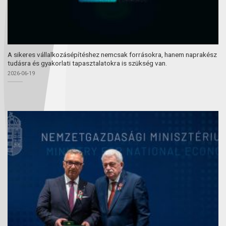
A sikeres vállalkozásépítéshez nemcsak forrásokra, hanem naprakész
tudásra és gyakorlati tapasztalatokra is szükség van.
2026-06-19