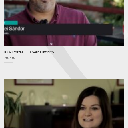
KKV Portré – Taberna Infinito
2026-07-17