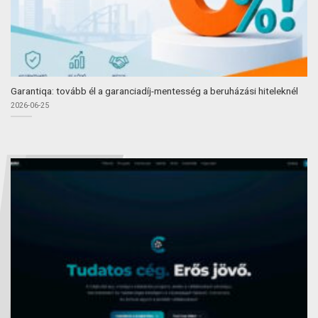
Garantiqa: tovább él a garanciadíj-mentesség a beruházási hiteleknél
2026-06-25