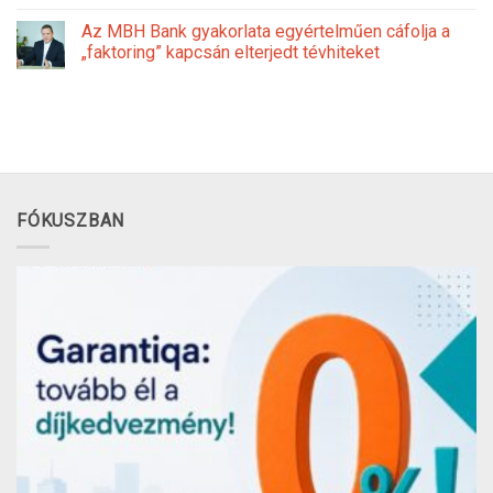
Az MBH Bank gyakorlata egyértelműen cáfolja a
„faktoring” kapcsán elterjedt tévhiteket
FÓKUSZBAN