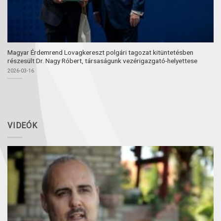
Magyar Érdemrend Lovagkereszt polgári tagozat kitüntetésben
részesült Dr. Nagy Róbert, társaságunk vezérigazgató-helyettese
2026-03-16
VIDEÓK