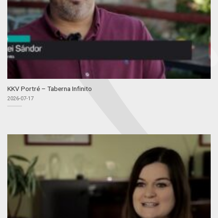
KKV Portré – Taberna Infinito
2026-07-17