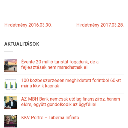
Hirdetmény 2016.03.30.
Hirdetmény 2017.03.28.
AKTUALITÁSOK
Évente 20 millió turistát fogadunk, de a
fejlesztések nem maradhatnak el
100 közbeszerzésen meghirdetett forintból 60-at
már a kkv-k kapnak
AZ MBH Bank nemcsak utólag finanszíroz, hanem
előre, együtt gondolkodik az ügyféllel
KKV Portré – Taberna Infinito