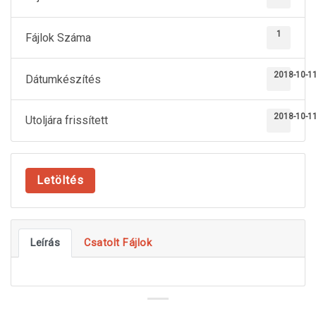
1
Fájlok Száma
2018-10-1
Dátumkészítés
2018-10-1
Utoljára frissített
Letöltés
Leírás
Csatolt Fájlok