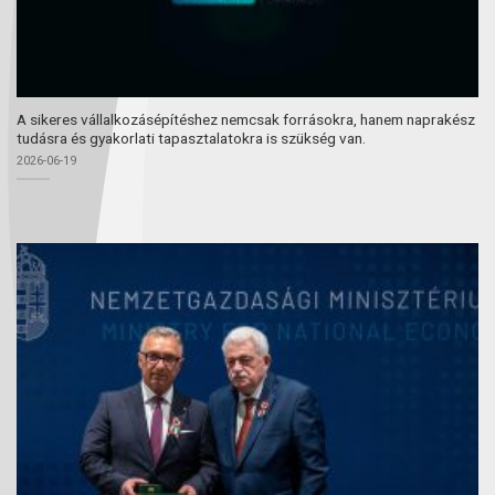
A sikeres vállalkozásépítéshez nemcsak forrásokra, hanem naprakész
tudásra és gyakorlati tapasztalatokra is szükség van.
2026-06-19