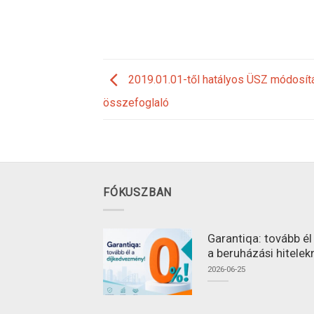
2019.01.01-től hatályos ÜSZ módosít
összefoglaló
FÓKUSZBAN
Garantiqa: tovább é
a beruházási hitelek
2026-06-25