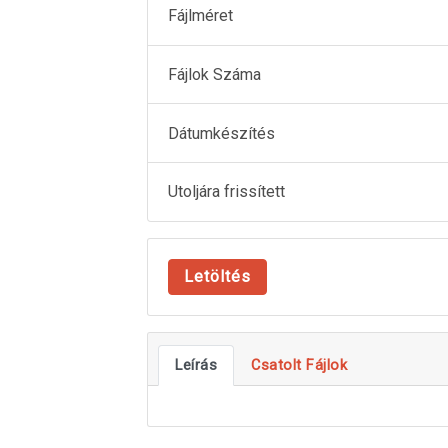
Fájlméret
Fájlok Száma
Dátumkészítés
Utoljára frissített
Letöltés
Leírás
Csatolt Fájlok