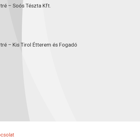
tré – Soós Tészta Kft.
tré – Kis Tirol Étterem és Fogadó
csolat