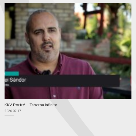
KKV Portré – Taberna Infinito
2026-07-17