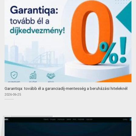
Garantiqa: tovább él a garanciadíj-mentesség a beruházási hiteleknél
2026-06-25