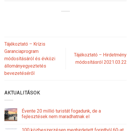
Tájékoztató – Krízis
Garanciaprogram
Tájékoztató – Hirdetmény
módosításáról és évközi
módosításról 2021.03.22
állományegyeztetés
bevezetéséről
AKTUALITÁSOK
Évente 20 millió turistát fogadunk, de a
fejlesztések nem maradhatnak el
100 közbeszerzésen meghirdetett forintból 60-at