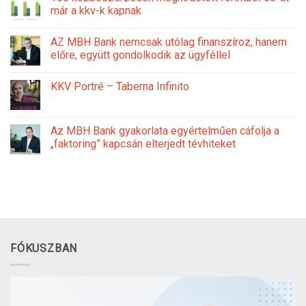
már a kkv-k kapnak
AZ MBH Bank nemcsak utólag finanszíroz, hanem
előre, együtt gondolkodik az ügyféllel
KKV Portré – Taberna Infinito
Az MBH Bank gyakorlata egyértelműen cáfolja a
„faktoring” kapcsán elterjedt tévhiteket
FÓKUSZBAN