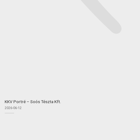
KKV Portré – Soós Tészta Kft.
2026-06-12