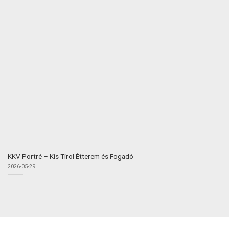
KKV Portré – Kis Tirol Étterem és Fogadó
2026-05-29