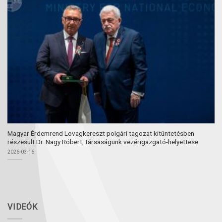
Magyar Érdemrend Lovagkereszt polgári tagozat kitüntetésben
részesült Dr. Nagy Róbert, társaságunk vezérigazgató-helyettese
2026-03-16
VIDEÓK