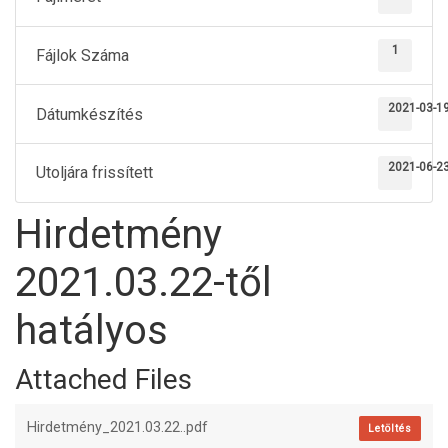
1
Fájlok Száma
2021-03-1
Dátumkészítés
2021-06-2
Utoljára frissített
Hirdetmény
2021.03.22-től
hatályos
Attached Files
Hirdetmény_2021.03.22..pdf
Letöltés