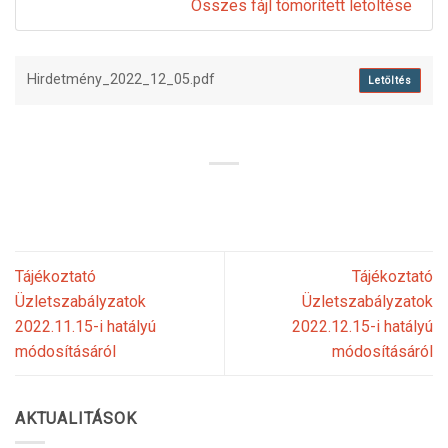
Összes fájl tömörített letöltése
Hirdetmény_2022_12_05.pdf
Letöltés
Tájékoztató
Tájékoztató
Üzletszabályzatok
Üzletszabályzatok
2022.11.15-i hatályú
2022.12.15-i hatályú
módosításáról
módosításáról
AKTUALITÁSOK