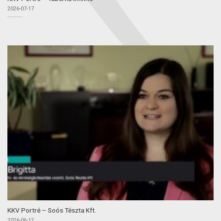
2026-07-17
KKV Portré – Soós Tészta Kft.
2026-06-12