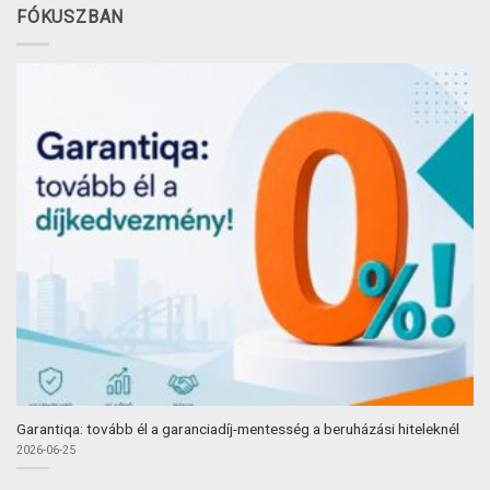
FÓKUSZBAN
Garantiqa: tovább él a garanciadíj-mentesség a beruházási hiteleknél
2026-06-25