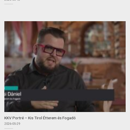
KKV Portré – Kis Tirol Étterem és Fogadó
2026-05-29