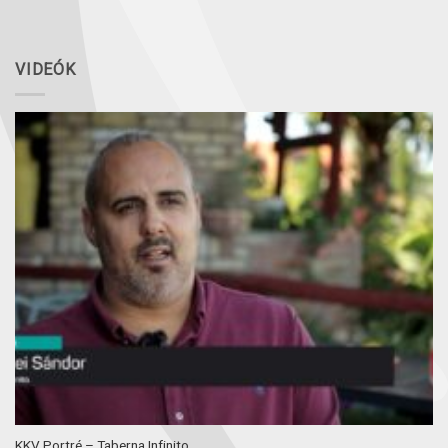
VIDEÓK
KKV Portré – Taberna Infinito