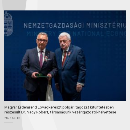
Magyar Érdemrend Lovagkereszt polgári tagozat kitüntetésben
részesült Dr. Nagy Róbert, társaságunk vezérigazgató-helyettese
2026-03-16