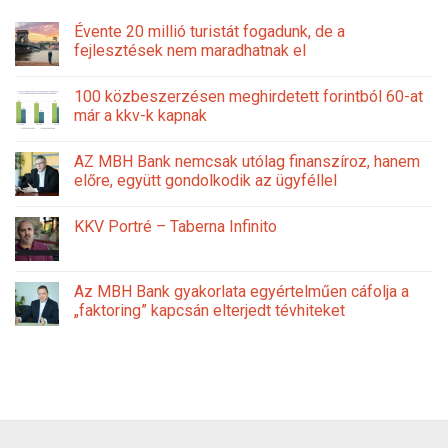
Évente 20 millió turistát fogadunk, de a
fejlesztések nem maradhatnak el
100 közbeszerzésen meghirdetett forintból 60-at
már a kkv-k kapnak
AZ MBH Bank nemcsak utólag finanszíroz, hanem
előre, együtt gondolkodik az ügyféllel
KKV Portré – Taberna Infinito
Az MBH Bank gyakorlata egyértelműen cáfolja a
„faktoring” kapcsán elterjedt tévhiteket