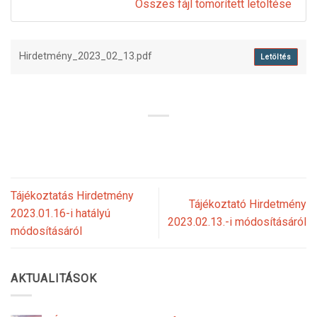
Összes fájl tömörített letöltése
Hirdetmény_2023_02_13.pdf
Letöltés
Tájékoztatás Hirdetmény
Tájékoztató Hirdetmény
2023.01.16-i hatályú
2023.02.13.-i módosításáról
módosításáról
AKTUALITÁSOK