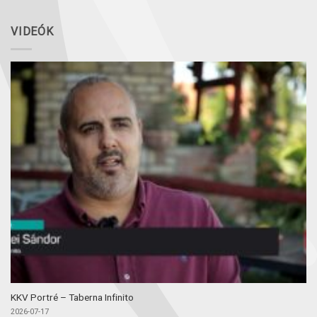
VIDEÓK
KKV Portré – Taberna Infinito
2026-07-17