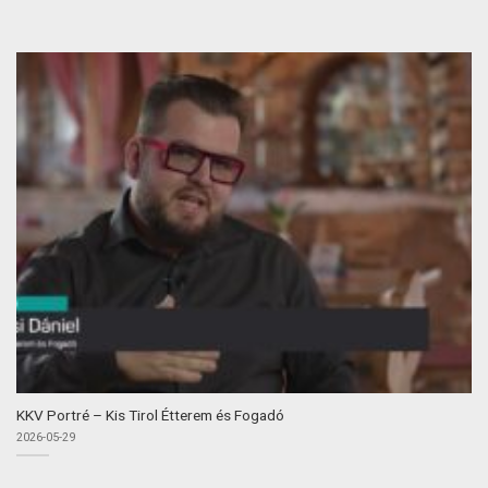
KKV Portré – Kis Tirol Étterem és Fogadó
2026-05-29