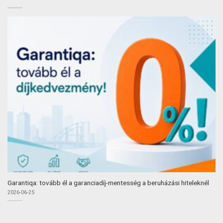
Garantiqa: tovább él a garanciadíj-mentesség a beruházási hiteleknél
2026-06-25