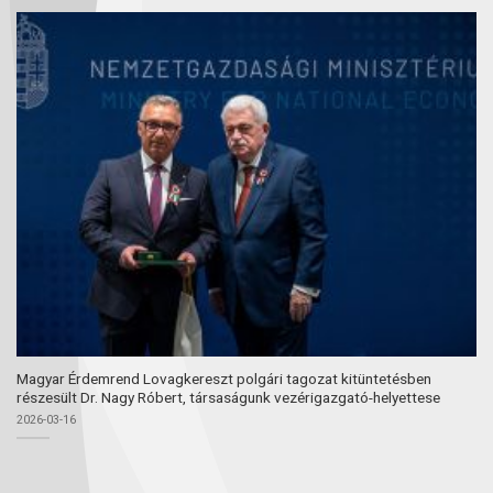
Magyar Érdemrend Lovagkereszt polgári tagozat kitüntetésben
részesült Dr. Nagy Róbert, társaságunk vezérigazgató-helyettese
2026-03-16