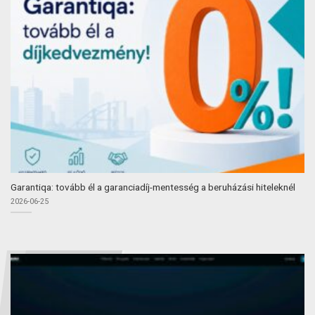
Garantiqa: tovább él a garanciadíj-mentesség a beruházási hiteleknél
2026-06-25