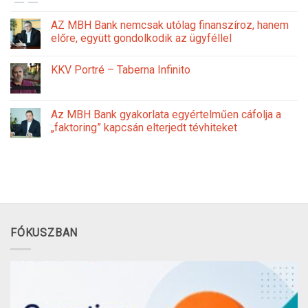
AZ MBH Bank nemcsak utólag finanszíroz, hanem
előre, együtt gondolkodik az ügyféllel
KKV Portré – Taberna Infinito
Az MBH Bank gyakorlata egyértelműen cáfolja a
„faktoring” kapcsán elterjedt tévhiteket
FÓKUSZBAN