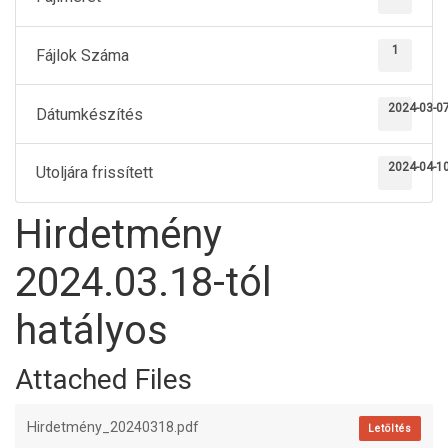
1
Fájlok Száma
2024-03-0
Dátumkészítés
2024-04-1
Utoljára frissített
Hirdetmény
2024.03.18-tól
hatályos
Attached Files
Hirdetmény_20240318.pdf
Letöltés