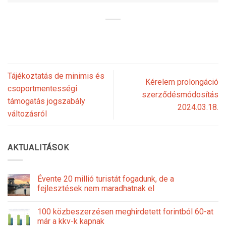
Tájékoztatás de minimis és
Kérelem prolongáció
csoportmentességi
szerződésmódosítás
támogatás jogszabály
2024.03.18.
változásról
AKTUALITÁSOK
Évente 20 millió turistát fogadunk, de a
fejlesztések nem maradhatnak el
100 közbeszerzésen meghirdetett forintból 60-at
már a kkv-k kapnak