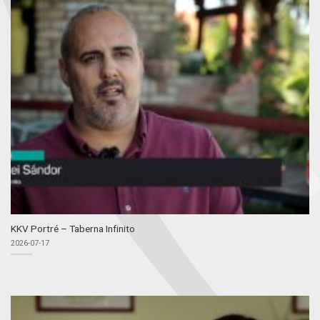
KKV Portré – Taberna Infinito
2026-07-17