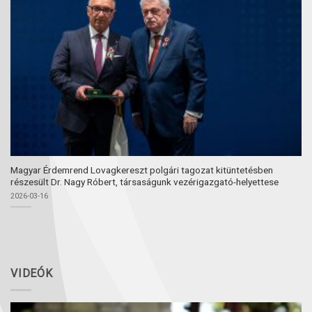
Magyar Érdemrend Lovagkereszt polgári tagozat kitüntetésben
részesült Dr. Nagy Róbert, társaságunk vezérigazgató-helyettese
2026-03-16
VIDEÓK