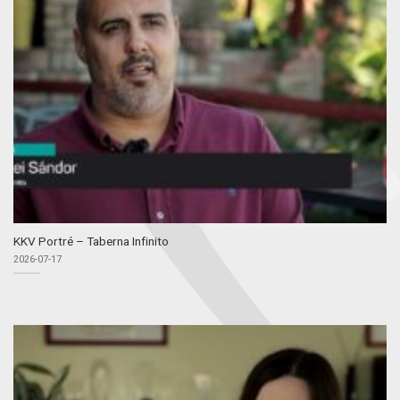
KKV Portré – Taberna Infinito
2026-07-17