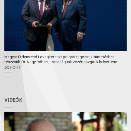
Magyar Érdemrend Lovagkereszt polgári tagozat kitüntetésben
részesült Dr. Nagy Róbert, társaságunk vezérigazgató-helyettese
2026-03-16
VIDEÓK