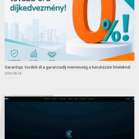
Garantiqa: tovább él a garanciadíj-mentesség a beruházási hiteleknél
2026-06-25