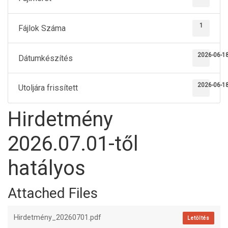
1
Fájlok Száma
2026-06-1
Dátumkészítés
2026-06-1
Utoljára frissített
Hirdetmény
2026.07.01-től
hatályos
Attached Files
Hirdetmény_20260701.pdf
Letöltés