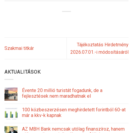
Tájékoztatás Hirdetmény
Szakmai titkár
2026.07.01.-i módosításáról
AKTUALITÁSOK
Évente 20 millió turistát fogadunk, de a
fejlesztések nem maradhatnak el
100 közbeszerzésen meghirdetett forintból 60-at
már a kkv-k kapnak
AZ MBH Bank nemcsak utólag finanszíroz, hanem