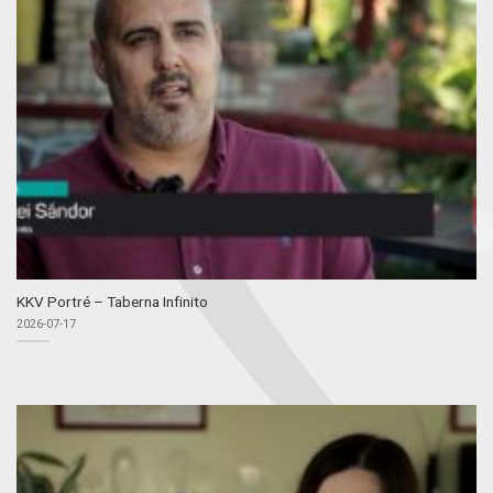
KKV Portré – Taberna Infinito
2026-07-17