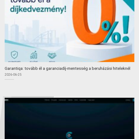
Garantiqa: tovább él a garanciadíj-mentesség a beruházási hiteleknél
2026-06-25