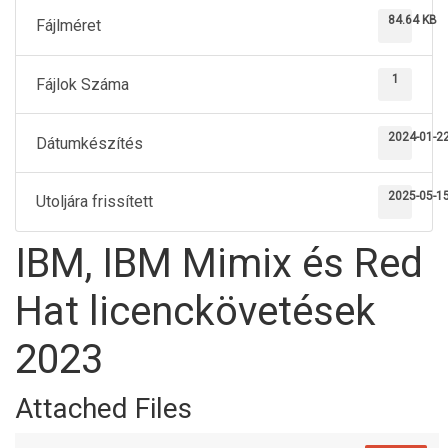
84.64 KB
Fájlméret
1
Fájlok Száma
2024-01-2
Dátumkészítés
2025-05-1
Utoljára frissített
IBM, IBM Mimix és Red
Hat licenckövetések
2023
Attached Files