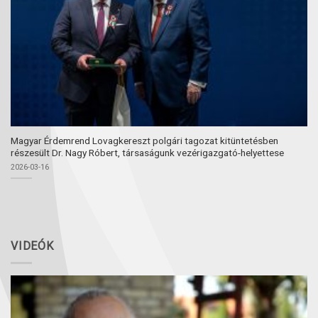
Magyar Érdemrend Lovagkereszt polgári tagozat kitüntetésben
részesült Dr. Nagy Róbert, társaságunk vezérigazgató-helyettese
2026-03-16
VIDEÓK