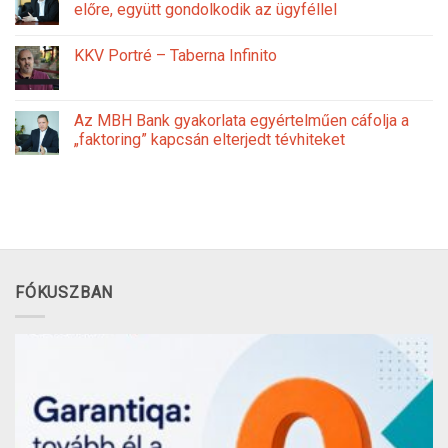
előre, együtt gondolkodik az ügyféllel
KKV Portré – Taberna Infinito
Az MBH Bank gyakorlata egyértelműen cáfolja a
„faktoring” kapcsán elterjedt tévhiteket
FÓKUSZBAN