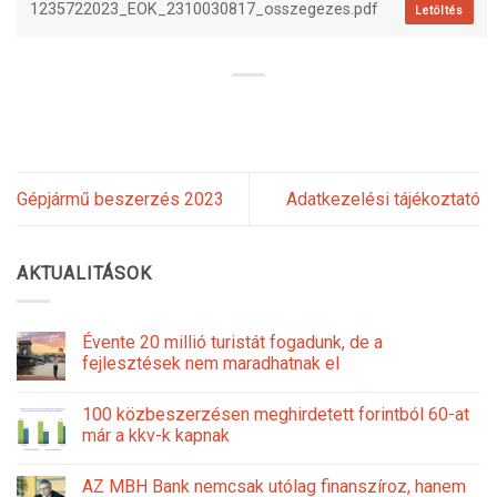
1235722023_EOK_2310030817_osszegezes.pdf
Letöltés
Gépjármű beszerzés 2023
Adatkezelési tájékoztató
AKTUALITÁSOK
Évente 20 millió turistát fogadunk, de a
fejlesztések nem maradhatnak el
100 közbeszerzésen meghirdetett forintból 60-at
már a kkv-k kapnak
AZ MBH Bank nemcsak utólag finanszíroz, hanem