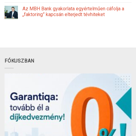
Az MBH Bank gyakorlata egyértelműen cáfolja a
„faktoring” kapcsán elterjedt tévhiteket
FÓKUSZBAN