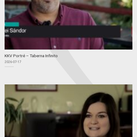
KKV Portré – Taberna Infinito
2026-07-17