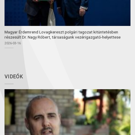
Magyar Érdemrend Lovagkereszt polgári tagozat kitüntetésben
részesült Dr. Nagy Róbert, társaságunk vezérigazgató-helyettese
2026-03-16
VIDEÓK