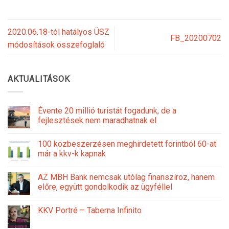
2020.06.18-tól hatályos ÜSZ
FB_20200702
módosítások összefoglaló
AKTUALITÁSOK
Évente 20 millió turistát fogadunk, de a
fejlesztések nem maradhatnak el
100 közbeszerzésen meghirdetett forintból 60-at
már a kkv-k kapnak
AZ MBH Bank nemcsak utólag finanszíroz, hanem
előre, együtt gondolkodik az ügyféllel
KKV Portré – Taberna Infinito