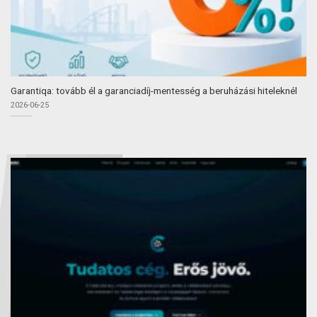
Garantiqa: tovább él a garanciadíj-mentesség a beruházási hiteleknél
2026-06-25