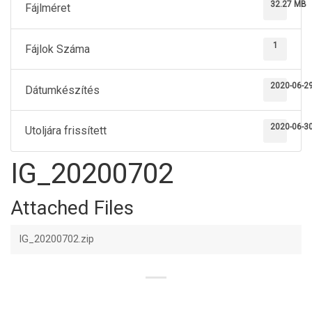
32.27 MB
Fájlméret
1
Fájlok Száma
2020-06-2
Dátumkészítés
2020-06-3
Utoljára frissített
IG_20200702
Attached Files
IG_20200702.zip