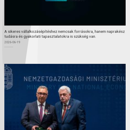
A sikeres vállalkozásépítéshez nemcsak forrásokra, hanem naprakész
tudásra és gyakorlati tapasztalatokra is szükség van.
2026-06-19