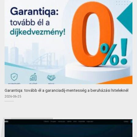
Garantiqa: tovább él a garanciadíj-mentesség a beruházási hiteleknél
2026-06-25