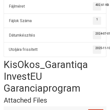
402.61 KB
Fájlméret
1
Fájlok Száma
2024-07-0
Dátumkészítés
2025-11-1
Utoljára frissített
KisOkos_Garantiqa
InvestEU
Garanciaprogram
Attached Files