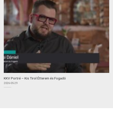
KKV Portré – Kis Tirol Étterem és Fogadó
2026-05-29