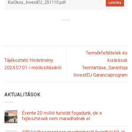
KisOkos_InvestEU_251110.pdf
Letöltés
Termékfeltételek és
Tájékoztató Hirdetmény
kizárások
2024.07.01-i módosításáról
fenntartása_Garantiqa
InvestEU Garanciaprogram
AKTUALITÁSOK
Évente 20 millió turistát fogadunk, de a
fejlesztések nem maradhatnak el