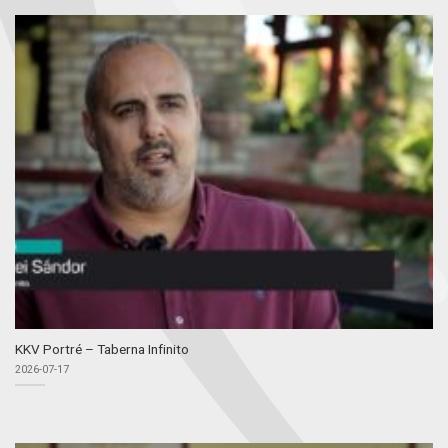
KKV Portré – Taberna Infinito
2026-07-17