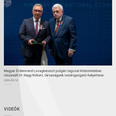
Magyar Érdemrend Lovagkereszt polgári tagozat kitüntetésben
részesült Dr. Nagy Róbert, társaságunk vezérigazgató-helyettese
2026-03-16
VIDEÓK