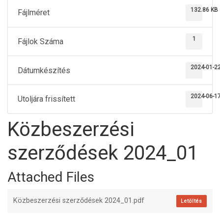
132.86 KB
Fájlméret
1
Fájlok Száma
2024-01-2
Dátumkészítés
2024-06-1
Utoljára frissített
Közbeszerzési
szerződések 2024_01
Attached Files
Közbeszerzési szerződések 2024_01.pdf
Letöltés