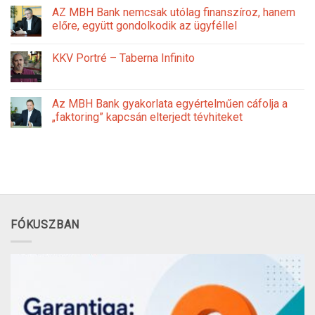
AZ MBH Bank nemcsak utólag finanszíroz, hanem
előre, együtt gondolkodik az ügyféllel
KKV Portré – Taberna Infinito
Az MBH Bank gyakorlata egyértelműen cáfolja a
„faktoring” kapcsán elterjedt tévhiteket
FÓKUSZBAN