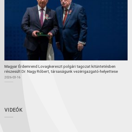
Magyar Érdemrend Lovagkereszt polgári tagozat kitüntetésben
részesült Dr. Nagy Róbert, társaságunk vezérigazgató-helyettese
2026-03-16
VIDEÓK