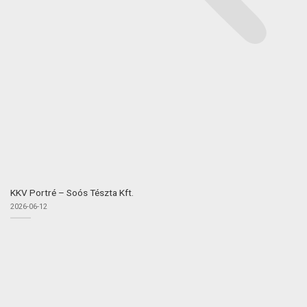
KKV Portré – Soós Tészta Kft.
2026-06-12