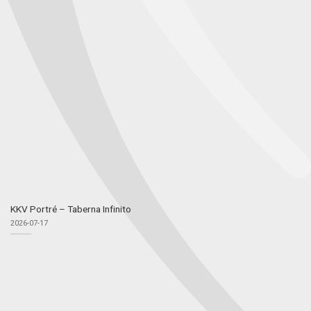
KKV Portré – Taberna Infinito
2026-07-17