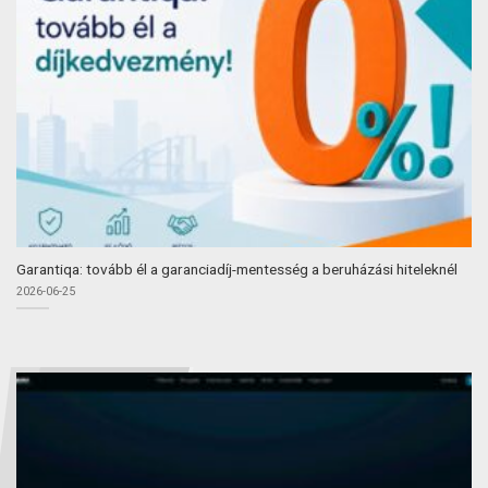
Garantiqa: tovább él a garanciadíj-mentesség a beruházási hiteleknél
2026-06-25