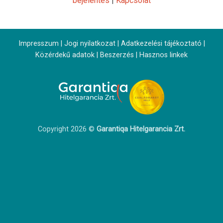
bejelentés
|
Kapcsolat
Impresszum
|
Jogi nyilatkozat
|
Adatkezelési tájékoztató
|
Közérdekű adatok
|
Beszerzés
|
Hasznos linkek
Copyright 2026 ©
Garantiqa Hitelgarancia Zrt.