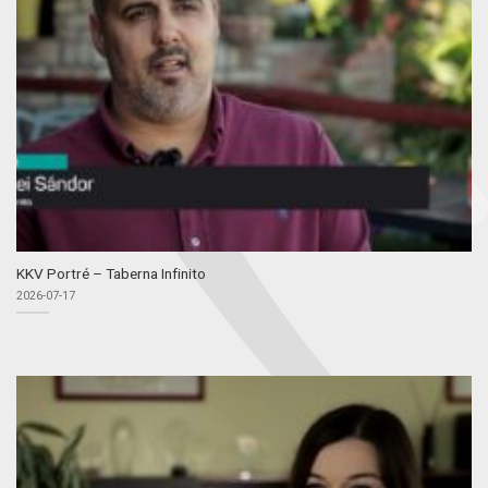
KKV Portré – Taberna Infinito
2026-07-17