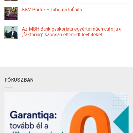
KKV Portré – Taberna Infinito
Az MBH Bank gyakorlata egyértelműen cáfolja a
„faktoring” kapcsán elterjedt tévhiteket
FÓKUSZBAN