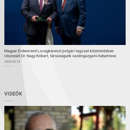
Magyar Érdemrend Lovagkereszt polgári tagozat kitüntetésben
részesült Dr. Nagy Róbert, társaságunk vezérigazgató-helyettese
2026-03-16
VIDEÓK