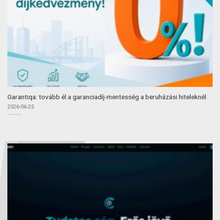
Garantiqa: tovább él a garanciadíj-mentesség a beruházási hiteleknél
2026-06-25