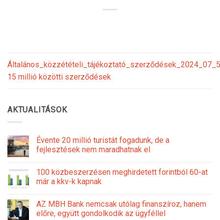
Általános_közzétételi_tájékoztató_szerződések_2024_07_5
15 millió közötti szerződések
AKTUALITÁSOK
Évente 20 millió turistát fogadunk, de a
fejlesztések nem maradhatnak el
100 közbeszerzésen meghirdetett forintból 60-at
már a kkv-k kapnak
AZ MBH Bank nemcsak utólag finanszíroz, hanem
előre, együtt gondolkodik az ügyféllel