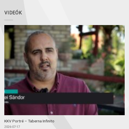
VIDEÓK
KKV Portré – Taberna Infinito
2026-07-17