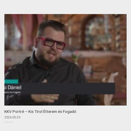
KKV Portré – Kis Tirol Étterem és Fogadó
2026-05-29