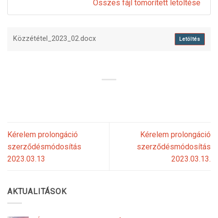
Összes fájl tömörített letöltése
Közzététel_2023_02.docx
Letöltés
Kérelem prolongáció
Kérelem prolongáció
szerződésmódosítás
szerződésmódosítás
2023.03.13
2023.03.13.
AKTUALITÁSOK