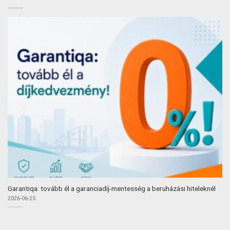
Garantiqa: tovább él a garanciadíj-mentesség a beruházási hiteleknél
2026-06-25