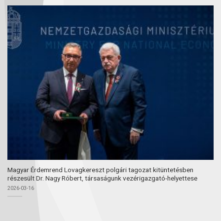
Magyar Érdemrend Lovagkereszt polgári tagozat kitüntetésben
részesült Dr. Nagy Róbert, társaságunk vezérigazgató-helyettese
2026-03-16