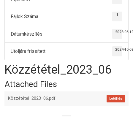
1
Fájlok Száma
2023-06-1
Dátumkészítés
2024-10-0
Utoljára frissített
Közzététel_2023_06
Attached Files
Közzététel_2023_06.pdf
Letöltés