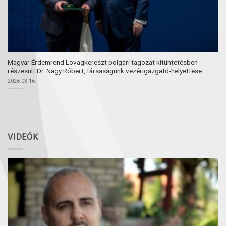
Magyar Érdemrend Lovagkereszt polgári tagozat kitüntetésben
részesült Dr. Nagy Róbert, társaságunk vezérigazgató-helyettese
2026-03-16
VIDEÓK