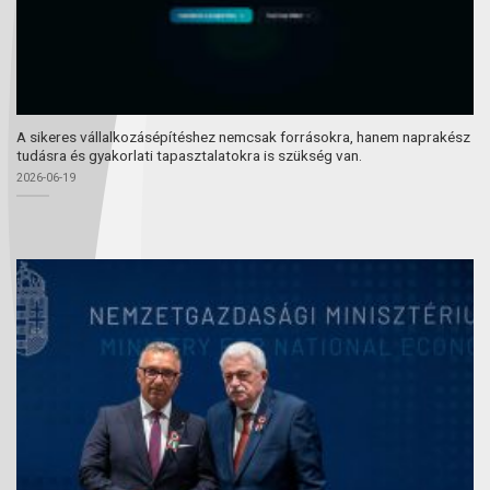
A sikeres vállalkozásépítéshez nemcsak forrásokra, hanem naprakész
tudásra és gyakorlati tapasztalatokra is szükség van.
2026-06-19