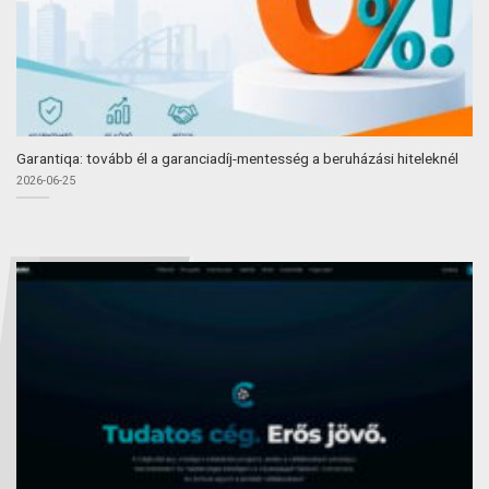
Garantiqa: tovább él a garanciadíj-mentesség a beruházási hiteleknél
2026-06-25