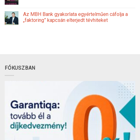
Az MBH Bank gyakorlata egyértelműen cáfolja a
„faktoring” kapcsán elterjedt tévhiteket
FÓKUSZBAN