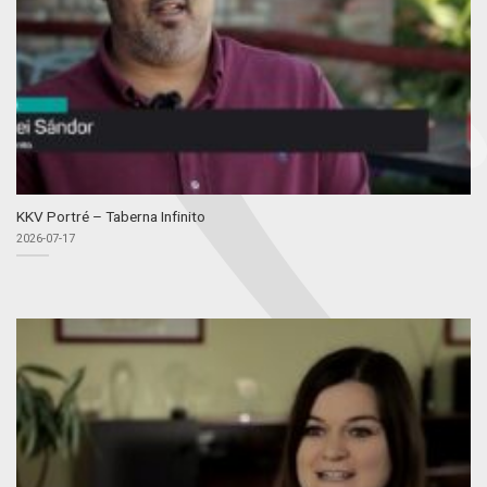
KKV Portré – Taberna Infinito
2026-07-17