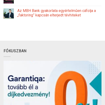
Az MBH Bank gyakorlata egyértelműen cáfolja a
„faktoring” kapcsán elterjedt tévhiteket
FÓKUSZBAN