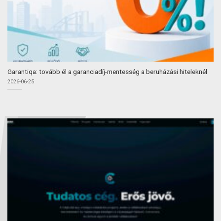
Garantiqa: tovább él a garanciadíj-mentesség a beruházási hiteleknél
2026-06-25