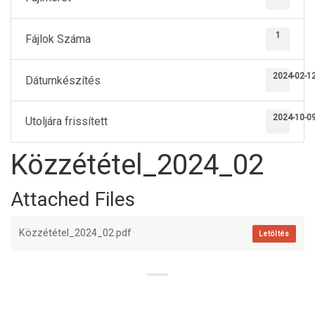
1
Fájlok Száma
2024-02-1
Dátumkészítés
2024-10-0
Utoljára frissített
Közzététel_2024_02
Attached Files
Közzététel_2024_02.pdf
Letöltés