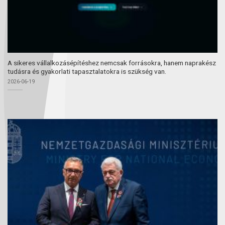
A sikeres vállalkozásépítéshez nemcsak forrásokra, hanem naprakész
tudásra és gyakorlati tapasztalatokra is szükség van.
2026-06-19