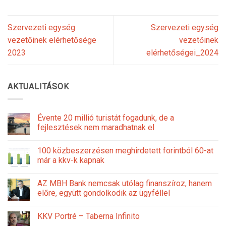
Szervezeti egység
Szervezeti egység
vezetőinek elérhetősége
vezetőinek
2023
elérhetőségei_2024
AKTUALITÁSOK
Évente 20 millió turistát fogadunk, de a
fejlesztések nem maradhatnak el
100 közbeszerzésen meghirdetett forintból 60-at
már a kkv-k kapnak
AZ MBH Bank nemcsak utólag finanszíroz, hanem
előre, együtt gondolkodik az ügyféllel
KKV Portré – Taberna Infinito