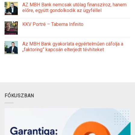
AZ MBH Bank nemcsak utólag finanszíroz, hanem
előre, együtt gondolkodik az ügyféllel
KKV Portré – Taberna Infinito
Az MBH Bank gyakorlata egyértelműen cáfolja a
„faktoring” kapcsán elterjedt tévhiteket
FÓKUSZBAN