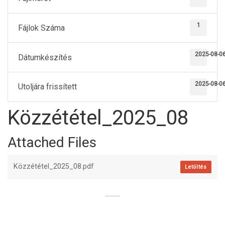
1
Fájlok Száma
2025-08-0
Dátumkészítés
2025-08-0
Utoljára frissített
Közzététel_2025_08
Attached Files
Közzététel_2025_08.pdf
Letöltés