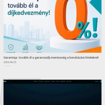
Garantiqa: tovább él a garanciadíj-mentesség a beruházási hiteleknél
2026-06-25