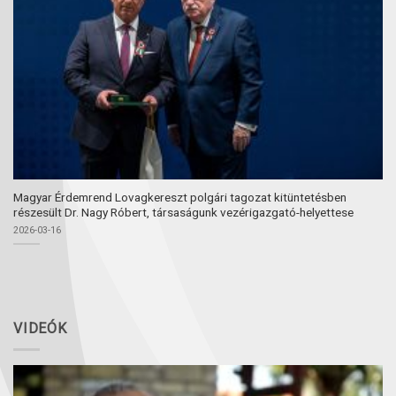
Magyar Érdemrend Lovagkereszt polgári tagozat kitüntetésben
részesült Dr. Nagy Róbert, társaságunk vezérigazgató-helyettese
2026-03-16
VIDEÓK