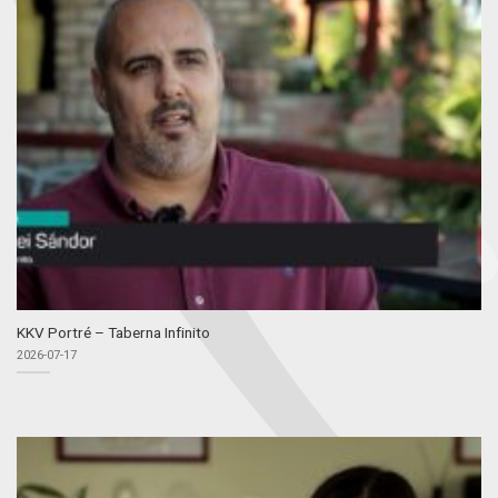
KKV Portré – Taberna Infinito
2026-07-17