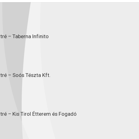
ré – Taberna Infinito
tré – Soós Tészta Kft.
tré – Kis Tirol Étterem és Fogadó