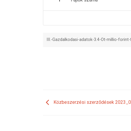
1
III.-Gazdalkodasi-adatok-3.4-Ot-millio-forint
Közbeszerzési szerződések 2023_