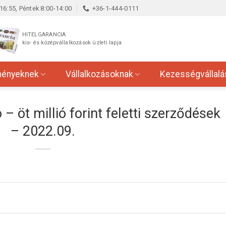
16:55, Péntek 8:00-14:00
+36-1-444-0111
HITELGARANCIA
kis- és középvállalkozások üzleti lapja
ményeknek
Vállalkozásoknak
Kezességvállalá
 – öt millió forint feletti szerződések
– 2022.09.