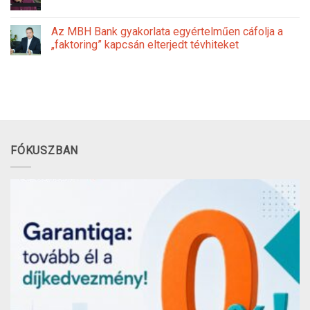
Az MBH Bank gyakorlata egyértelműen cáfolja a
„faktoring” kapcsán elterjedt tévhiteket
FÓKUSZBAN