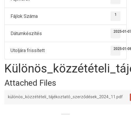
1
Fájlok Száma
2025-01-0
Dátumkészítés
2025-01-0
Utoljára frissített
Különös_közzétételi_tá
Attached Files
különös_közzétételi_tájékoztató_szerződések_2024_11.pdf