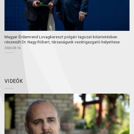
Magyar Érdemrend Lovagkereszt polgári tagozat kitüntetésben
részesült Dr. Nagy Róbert, társaságunk vezérigazgató-helyettese
2026-03-16
VIDEÓK