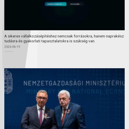
A sikeres vállalkozásépítéshez nemcsak forrásokra, hanem naprakész
tudásra és gyakorlati tapasztalatokra is szükség van.
2026-06-19