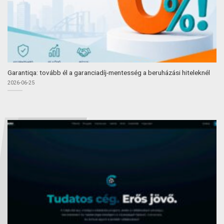
Garantiqa: tovább él a garanciadíj-mentesség a beruházási hiteleknél
2026-06-25