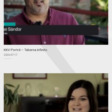
KKV Portré – Taberna Infinito
2026-07-17