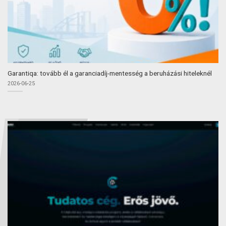
Garantiqa: tovább él a garanciadíj-mentesség a beruházási hiteleknél
2026-06-25