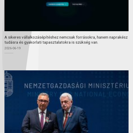
A sikeres vállalkozásépítéshez nemcsak forrásokra, hanem naprakész
tudásra és gyakorlati tapasztalatokra is szükség van.
2026-06-19