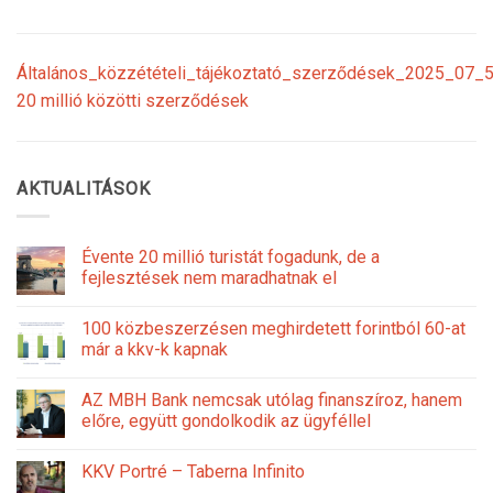
Általános_közzétételi_tájékoztató_szerződések_2025_07_5
20 millió közötti szerződések
AKTUALITÁSOK
Évente 20 millió turistát fogadunk, de a
fejlesztések nem maradhatnak el
100 közbeszerzésen meghirdetett forintból 60-at
már a kkv-k kapnak
AZ MBH Bank nemcsak utólag finanszíroz, hanem
előre, együtt gondolkodik az ügyféllel
KKV Portré – Taberna Infinito