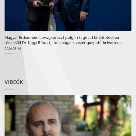
Magyar Érdemrend Lovagkereszt polgári tagozat kitüntetésben
részesült Dr. Nagy Róbert, társaságunk vezérigazgató-helyettese
2026-03-16
VIDEÓK