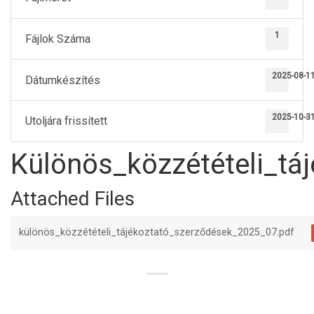
1
Fájlok Száma
2025-08-1
Dátumkészítés
2025-10-3
Utoljára frissített
Különös_közzétételi_tá
Attached Files
különös_közzétételi_tájékoztató_szerződések_2025_07.pdf