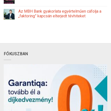
Az MBH Bank gyakorlata egyértelműen cáfolja a
„faktoring” kapcsán elterjedt tévhiteket
FÓKUSZBAN