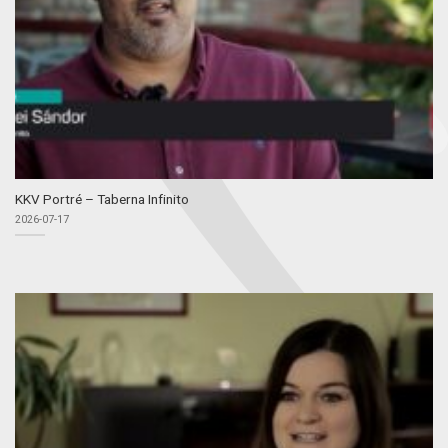
KKV Portré – Taberna Infinito
2026-07-17