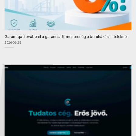
Garantiqa: tovább él a garanciadíj-mentesség a beruházási hiteleknél
2026-06-25