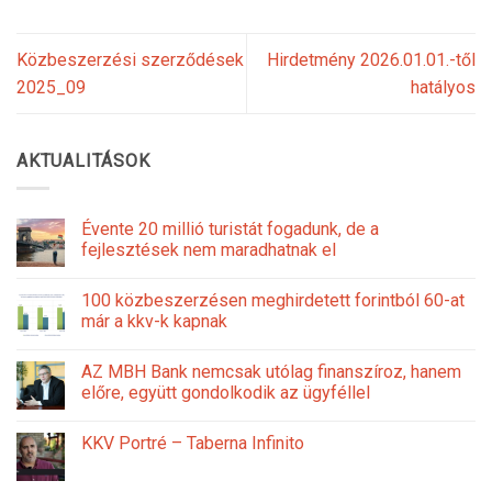
Közbeszerzési szerződések
Hirdetmény 2026.01.01.-től
2025_09
hatályos
AKTUALITÁSOK
Évente 20 millió turistát fogadunk, de a
fejlesztések nem maradhatnak el
100 közbeszerzésen meghirdetett forintból 60-at
már a kkv-k kapnak
AZ MBH Bank nemcsak utólag finanszíroz, hanem
előre, együtt gondolkodik az ügyféllel
KKV Portré – Taberna Infinito