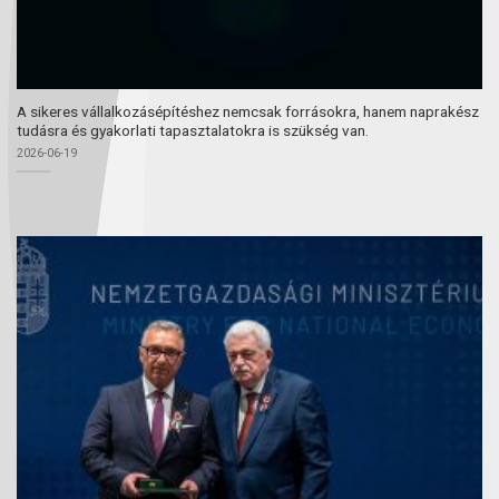
A sikeres vállalkozásépítéshez nemcsak forrásokra, hanem naprakész
tudásra és gyakorlati tapasztalatokra is szükség van.
2026-06-19