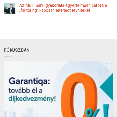
Az MBH Bank gyakorlata egyértelműen cáfolja a
„faktoring” kapcsán elterjedt tévhiteket
FÓKUSZBAN