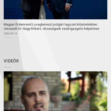
Magyar Érdemrend Lovagkereszt polgári tagozat kitüntetésben
részesült Dr. Nagy Róbert, társaságunk vezérigazgató-helyettese
2026-03-16
VIDEÓK