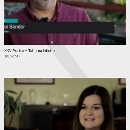
KKV Portré – Taberna Infinito
2026-07-17