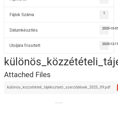
1
Fájlok Száma
2025-10-3
Dátumkészítés
2025-12-1
Utoljára frissített
különös_közzétételi_tá
Attached Files
különös_közzétételi_tájékoztató_szerződések_2025_09.pdf