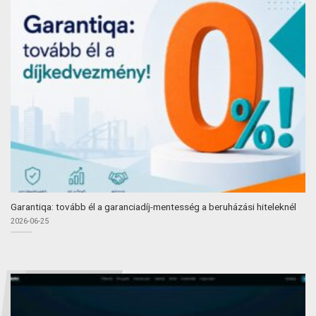
Garantiqa: tovább él a garanciadíj-mentesség a beruházási hiteleknél
2026-06-25