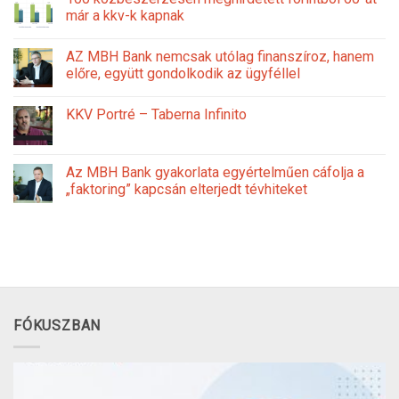
már a kkv-k kapnak
AZ MBH Bank nemcsak utólag finanszíroz, hanem
előre, együtt gondolkodik az ügyféllel
KKV Portré – Taberna Infinito
Az MBH Bank gyakorlata egyértelműen cáfolja a
„faktoring” kapcsán elterjedt tévhiteket
FÓKUSZBAN