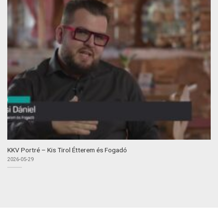
KKV Portré – Kis Tirol Étterem és Fogadó
2026-05-29