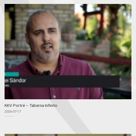
KKV Portré – Taberna Infinito
2026-07-17