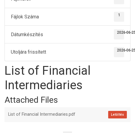
1
Fájlok Száma
2026-06-2
Dátumkészítés
2026-06-2
Utoljára frissített
List of Financial
Intermediaries
Attached Files
List of Financial Intermediaries.pdf
Letöltés