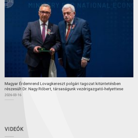
Magyar Érdemrend Lovagkereszt polgári tagozat kitüntetésben
részesült Dr. Nagy Róbert, társaságunk vezérigazgató-helyettese
2026-03-16
VIDEÓK