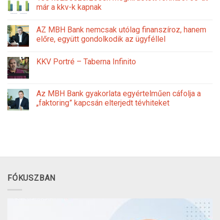
már a kkv-k kapnak
AZ MBH Bank nemcsak utólag finanszíroz, hanem
előre, együtt gondolkodik az ügyféllel
KKV Portré – Taberna Infinito
Az MBH Bank gyakorlata egyértelműen cáfolja a
„faktoring” kapcsán elterjedt tévhiteket
FÓKUSZBAN