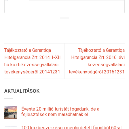
Tájékoztató a Garantiqa
Tájékoztató a Garantiqa
Hitelgarancia Zrt. 2014. I-XII.
Hitelgarancia Zrt. 2016. évi
hó közti kezességvállalási
kezességvállalási
tevékenységéről 20141231
tevékenységéről 20161231
AKTUALITÁSOK
Évente 20 millió turistát fogadunk, de a
fejlesztések nem maradhatnak el
100 közbeszerzésen meghirdetett forintból 60-at