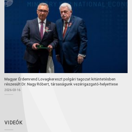
Magyar Érdemrend Lovagkereszt polgári tagozat kitüntetésben
részesült Dr. Nagy Róbert, társaságunk vezérigazgató-helyettese
2026-03-16
VIDEÓK