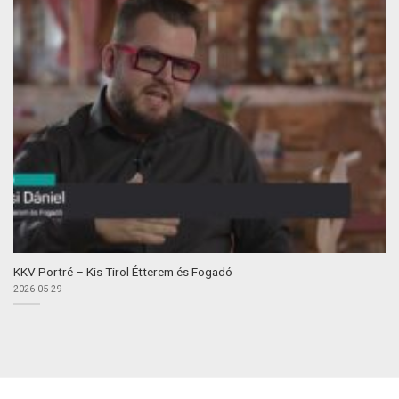
KKV Portré – Kis Tirol Étterem és Fogadó
2026-05-29