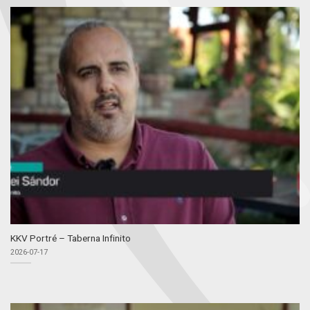
KKV Portré – Taberna Infinito
2026-07-17