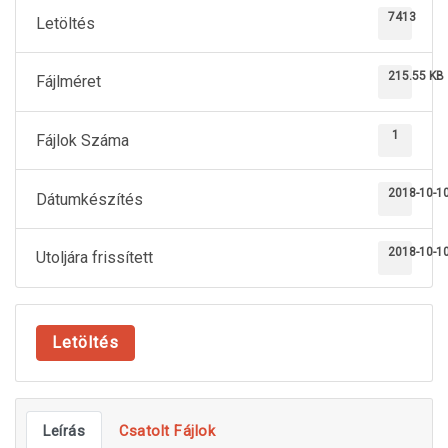
7413
Letöltés
215.55 KB
Fájlméret
1
Fájlok Száma
2018-10-1
Dátumkészítés
2018-10-1
Utoljára frissített
Letöltés
Leírás
Csatolt Fájlok