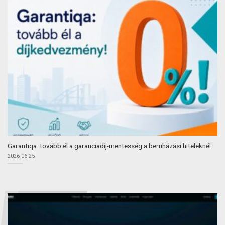
Garantiqa: tovább él a garanciadíj-mentesség a beruházási hiteleknél
2026-06-25