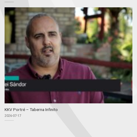
KKV Portré – Taberna Infinito
2026-07-17