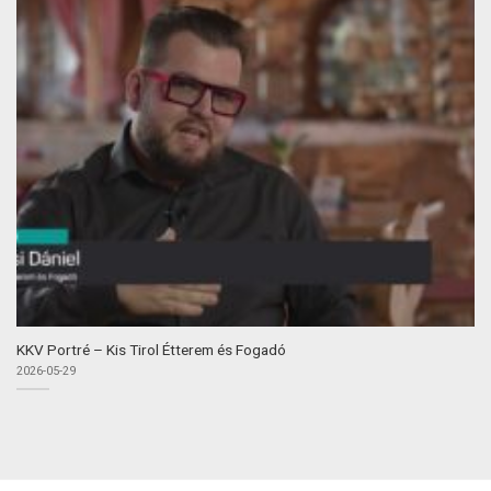
KKV Portré – Kis Tirol Étterem és Fogadó
2026-05-29