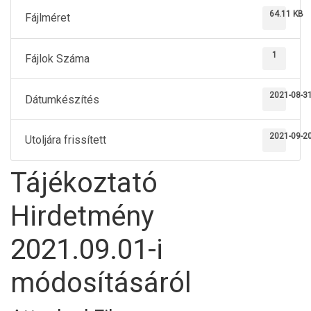
64.11 KB
Fájlméret
1
Fájlok Száma
2021-08-3
Dátumkészítés
2021-09-2
Utoljára frissített
Tájékoztató
Hirdetmény
2021.09.01-i
módosításáról