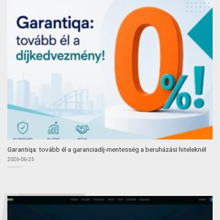
Garantiqa: tovább él a garanciadíj-mentesség a beruházási hiteleknél
2026-06-25