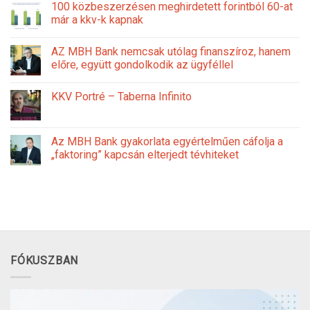
100 közbeszerzésen meghirdetett forintból 60-at
már a kkv-k kapnak
AZ MBH Bank nemcsak utólag finanszíroz, hanem
előre, együtt gondolkodik az ügyféllel
KKV Portré – Taberna Infinito
Az MBH Bank gyakorlata egyértelműen cáfolja a
„faktoring” kapcsán elterjedt tévhiteket
FÓKUSZBAN