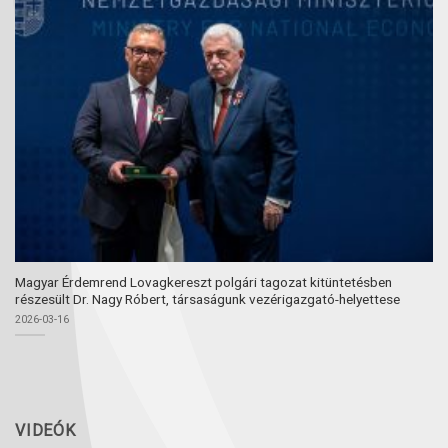
Magyar Érdemrend Lovagkereszt polgári tagozat kitüntetésben
részesült Dr. Nagy Róbert, társaságunk vezérigazgató-helyettese
2026-03-16
VIDEÓK