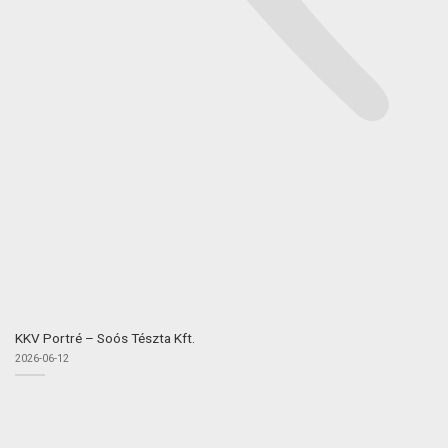
KKV Portré – Soós Tészta Kft.
2026-06-12