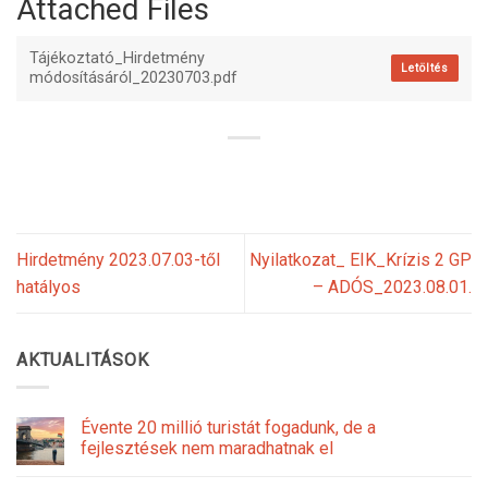
Attached Files
Tájékoztató_Hirdetmény
Letöltés
módosításáról_20230703.pdf
Hirdetmény 2023.07.03-től
Nyilatkozat_ EIK_Krízis 2 GP
hatályos
– ADÓS_2023.08.01.
AKTUALITÁSOK
Évente 20 millió turistát fogadunk, de a
fejlesztések nem maradhatnak el