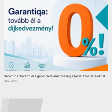
Garantiqa: tovább él a garanciadíj-mentesség a beruházási hiteleknél
2026-06-25