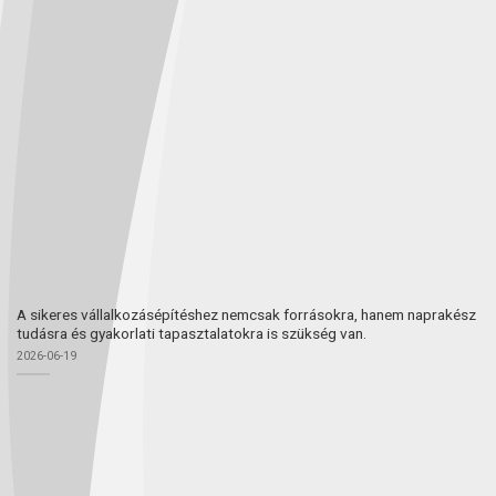
A sikeres vállalkozásépítéshez nemcsak forrásokra, hanem naprakész
tudásra és gyakorlati tapasztalatokra is szükség van.
2026-06-19