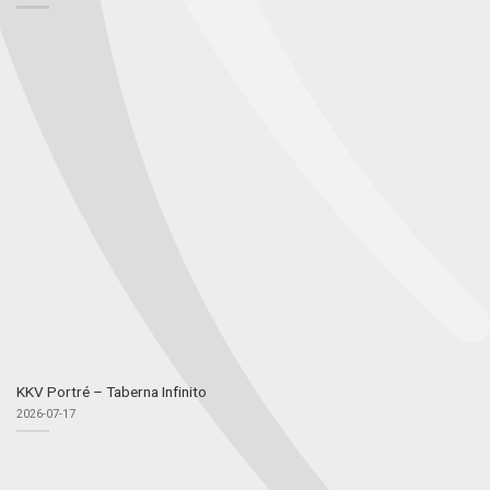
KKV Portré – Taberna Infinito
2026-07-17