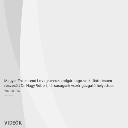
Magyar Érdemrend Lovagkereszt polgári tagozat kitüntetésben
részesült Dr. Nagy Róbert, társaságunk vezérigazgató-helyettese
2026-03-16
VIDEÓK