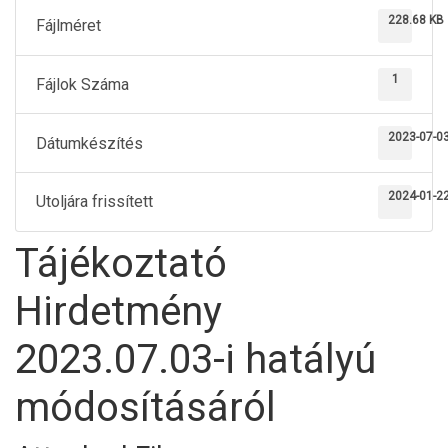
228.68 KB
Fájlméret
1
Fájlok Száma
2023-07-0
Dátumkészítés
2024-01-2
Utoljára frissített
Tájékoztató
Hirdetmény
2023.07.03-i hatályú
módosításáról