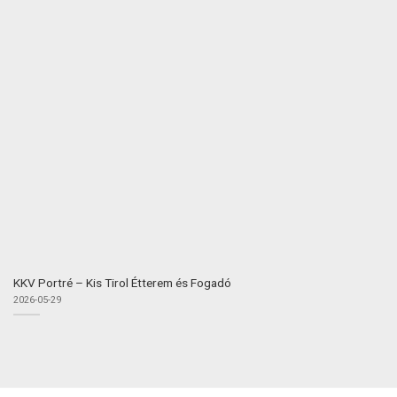
KKV Portré – Kis Tirol Étterem és Fogadó
2026-05-29