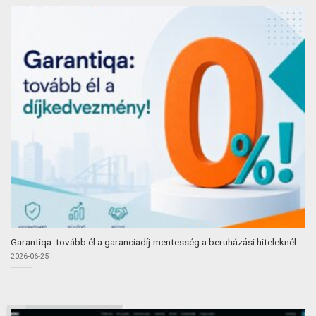
Garantiqa: tovább él a garanciadíj-mentesség a beruházási hiteleknél
2026-06-25