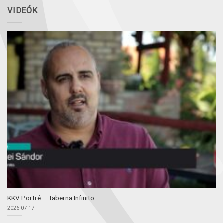
VIDEÓK
KKV Portré – Taberna Infinito
2026-07-17