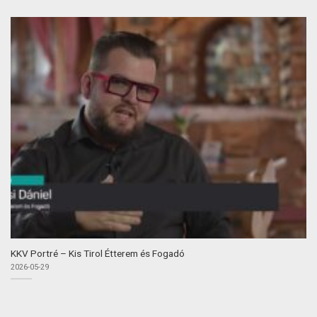
KKV Portré – Kis Tirol Étterem és Fogadó
2026-05-29