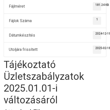
181.24 KB
Fájlméret
1
Fájlok Száma
2024-12-1
Dátumkészítés
2025-02-1
Utoljára frissített
Tájékoztató
Üzletszabályzatok
2025.01.01-i
változásáról