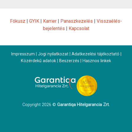
Fókusz
|
GYIK
|
Karrier
|
Panaszkezelés
|
Visszaélés-
bejelentés
|
Kapcsolat
Impresszum
|
Jogi nyilatkozat
|
Adatkezelési tájékoztató
|
Közérdekű adatok
|
Beszerzés
|
Hasznos linkek
Copyright 2026 ©
Garantiqa Hitelgarancia Zrt.