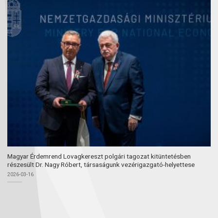
Magyar Érdemrend Lovagkereszt polgári tagozat kitüntetésben
részesült Dr. Nagy Róbert, társaságunk vezérigazgató-helyettese
2026-03-16