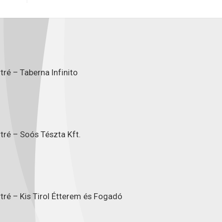
ré – Taberna Infinito
tré – Soós Tészta Kft.
tré – Kis Tirol Étterem és Fogadó