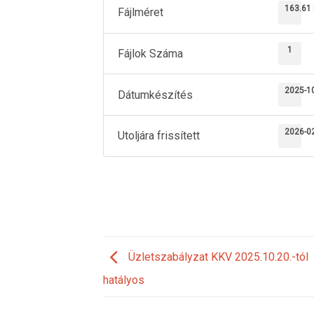
163.61
Fájlméret
1
Fájlok Száma
2025-1
Dátumkészítés
2026-0
Utoljára frissített
Üzletszabályzat KKV 2025.10.20.-tól
hatályos