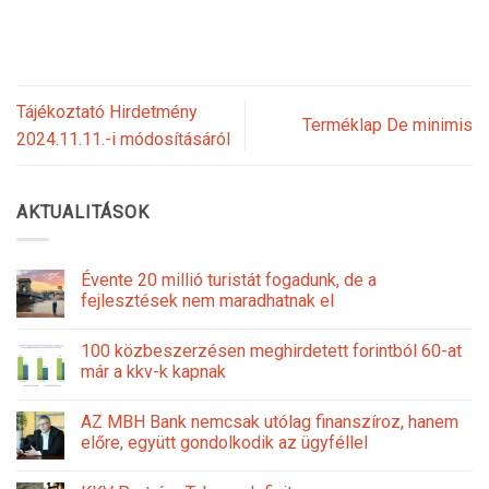
Tájékoztató Hirdetmény
Terméklap De minimis
2024.11.11.-i módosításáról
AKTUALITÁSOK
Évente 20 millió turistát fogadunk, de a
fejlesztések nem maradhatnak el
100 közbeszerzésen meghirdetett forintból 60-at
már a kkv-k kapnak
AZ MBH Bank nemcsak utólag finanszíroz, hanem
előre, együtt gondolkodik az ügyféllel