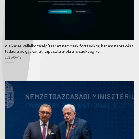
A sikeres vállalkozásépítéshez nemcsak forrásokra, hanem naprakész
tudásra és gyakorlati tapasztalatokra is szükség van.
2026-06-19