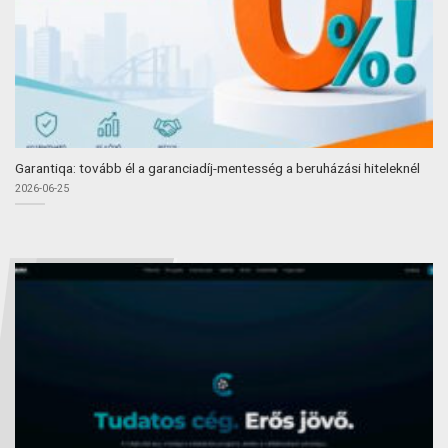
Garantiqa: tovább él a garanciadíj-mentesség a beruházási hiteleknél
2026-06-25