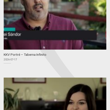
KKV Portré – Taberna Infinito
2026-07-17