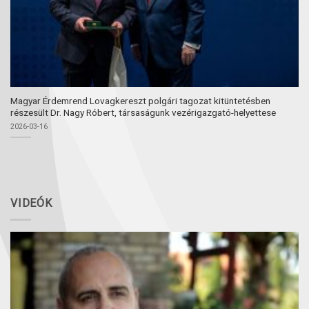
Magyar Érdemrend Lovagkereszt polgári tagozat kitüntetésben
részesült Dr. Nagy Róbert, társaságunk vezérigazgató-helyettese
2026-03-16
VIDEÓK