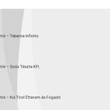
ré – Taberna Infinito
tré – Soós Tészta Kft.
tré – Kis Tirol Étterem és Fogadó