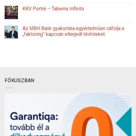
KKV Portré – Taberna Infinito
Az MBH Bank gyakorlata egyértelműen cáfolja a
„faktoring” kapcsán elterjedt tévhiteket
FÓKUSZBAN