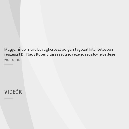
Magyar Érdemrend Lovagkereszt polgári tagozat kitüntetésben
részesült Dr. Nagy Róbert, társaságunk vezérigazgató-helyettese
2026-03-16
VIDEÓK