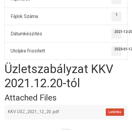
1
Fájlok Száma
2021-12-2
Dátumkészítés
2023-01-1
Utoljára frissített
Üzletszabályzat KKV
2021.12.20-tól
Attached Files
KKV ÜSZ_2021_12_20..pdf
Letöltés