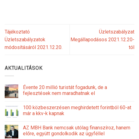
Tájékoztató
Üzletszabályzat
Üzletszabályzatok
Megállapodásos 2021.12.20-
módosításáról 2021.12.20.
tól
AKTUALITÁSOK
Évente 20 millió turistát fogadunk, de a
fejlesztések nem maradhatnak el
100 közbeszerzésen meghirdetett forintból 60-at
már a kkv-k kapnak
AZ MBH Bank nemcsak utólag finanszíroz, hanem
előre, együtt gondolkodik az ügyféllel