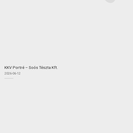
KKV Portré – Soós Tészta Kft.
2026-06-12