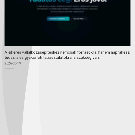
A sikeres vállalkozásépítéshez nemcsak forrásokra, hanem naprakész
tudásra és gyakorlati tapasztalatokra is szükség van.
2026-06-19