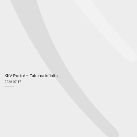
KKV Portré – Taberna Infinito
2026-07-17