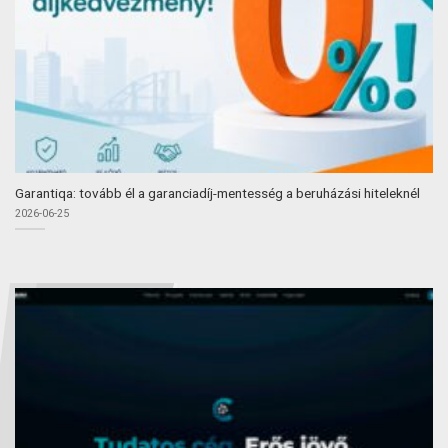
Garantiqa: tovább él a garanciadíj-mentesség a beruházási hiteleknél
2026-06-25